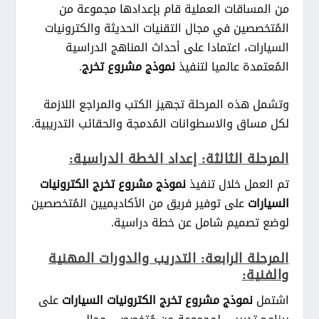
من المساقات العملية قام بإعدادها مجموعة من
المُتخصصين في مجال التقنيات الحديثة والكترونيات
السيارات، اعتمادا على أحداث المناهج الدراسية
المُعتمدة عالميا لتنفيذ
نموذج مشروع تخرج
.
وتشمل هذه المرحلة تجهيز الكتب والمراجع اللازمة
لكل مساق والاسطوانات المُدمجة والحقائب التدريبية.
المرحلة الثالثة: إعداد الخطة الدراسية:
تم العمل خلال تنفيذ
نموذج مشروع تخرج الكترونيات
السيارات
على توفير فريق من الأكاديميين المُتخصصين
لوضع تصميم شامل عن خطة دراسية.
المرحلة الرابعة: التدريب والدورات المهنية
والفنية:
اشتمل
نموذج مشروع تخرج الكترونيات السيارات
على