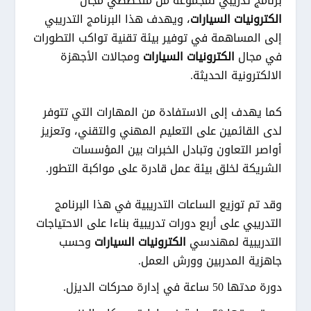
برنامج تدريبي لمجموعة من مُتخصصي مجال
الكترونيات السيارات
، ويهدف هذا البرنامج التدريبي
إلى المساهمة في توفير بيئة تقنية تواكب التطورات
في مجال
الكترونيات السيارات
ومجالات الأجهزة
الالكترونية الحديثة.
كما يهدف إلى الاستفادة من المهارات التي تتوفر
لدى القائمين على التعليم المهني والتقني، وتعزيز
أواصر التعاون وتبادل الخبرات بين المؤسسات
الشريكة لخلق بيئة عمل قادرة على مواكبة التطور.
وقد تم توزيع الساعات التدريبية في هذا البرنامج
التدريبي على أربع دورات تدريبية بناءا على الاحتياجات
التدريبية لمهندسي
الكترونيات السيارات
وحسب
جاهزية المدربين وورش العمل.
دورة مدتها 50 ساعة في إدارة محركات الديزل.