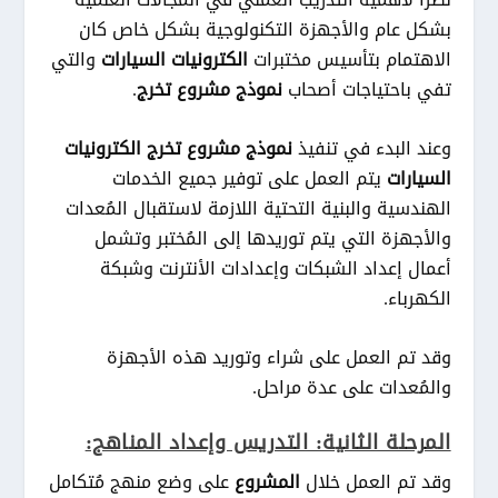
بشكل عام والأجهزة التكنولوجية بشكل خاص كان
الاهتمام بتأسيس مختبرات
الكترونيات السيارات
والتي
تفي باحتياجات أصحاب
نموذج مشروع
تخرج
.
وعند البدء في تنفيذ
نموذج مشروع تخرج الكترونيات
السيارات
يتم العمل على توفير جميع الخدمات
الهندسية والبنية التحتية اللازمة لاستقبال المُعدات
والأجهزة التي يتم توريدها إلى المُختبر وتشمل
أعمال إعداد الشبكات وإعدادات الأنترنت وشبكة
الكهرباء.
وقد تم العمل على شراء وتوريد هذه الأجهزة
والمُعدات على عدة مراحل.
المرحلة الثانية: التدريس وإعداد المناهج:
وقد تم العمل خلال
المشروع
على وضع منهج مُتكامل