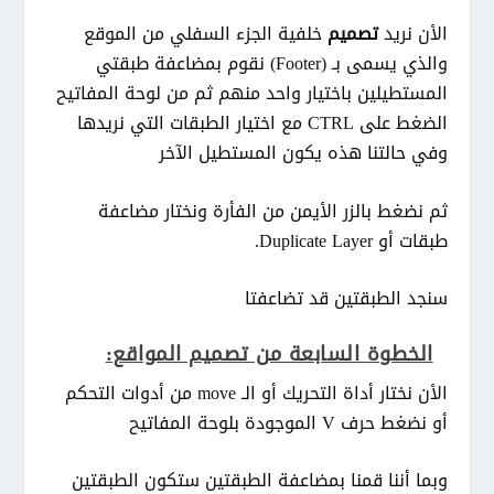
الأن نريد
تصميم
خلفية الجزء السفلي من الموقع
والذي يسمى بـ (Footer) نقوم بمضاعفة طبقتي
المستطيلين باختيار واحد منهم ثم من لوحة المفاتيح
الضغط على CTRL مع اختيار الطبقات التي نريدها
وفي حالتنا هذه يكون المستطيل الآخر
ثم نضغط بالزر الأيمن من الفأرة ونختار مضاعفة
طبقات أو Duplicate Layer.
سنجد الطبقتين قد تضاعفتا
الخطوة السابعة من تصميم المواقع:
الأن نختار أداة التحريك أو الـ move من أدوات التحكم
أو نضغط حرف V الموجودة بلوحة المفاتيح
وبما أننا قمنا بمضاعفة الطبقتين ستكون الطبقتين