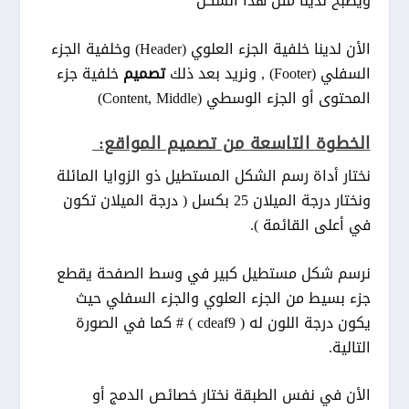
ويصبح لدينا مثل هذا الشكل
الأن لدينا خلفية الجزء العلوي (Header) وخلفية الجزء
السفلي (Footer) , ونريد بعد ذلك
تصميم
خلفية جزء
المحتوى أو الجزء الوسطي (Content, Middle)
الخطوة التاسعة من تصميم المواقع:
نختار أداة رسم الشكل المستطيل ذو الزوايا المائلة
ونختار درجة الميلان 25 بكسل ( درجة الميلان تكون
في أعلى القائمة ).
نرسم شكل مستطيل كبير في وسط الصفحة يقطع
جزء بسيط من الجزء العلوي والجزء السفلي حيث
يكون درجة اللون له ( cdeaf9 ) # كما في الصورة
التالية.
الأن في نفس الطبقة نختار خصائص الدمج أو