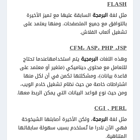
FLASH
مثل لغة
البرمجة
السابقة عليها مع تميز الأخيرة
بالتوافق مع جميع المتصفحات. ومنها يعتمد على
تشغيل ألعاب الفلاش.
CFM، ASP، PHP ،JSP
وهذه اللغات
البرمجية
يتم استخدامهاعندما تحتاج
للتعامل مع محتوى ديناميكي (متغير أو معتمد على
قاعدة بيانات)، ومشكلتها تكمن في أن لكل منها
اشتراطات خاصة من حيث نظام تشغيل خادم الويب،
ومن حيث نوع قواعد البيانات التي يمكن الربط معها.
CGI , PERL
مثل لغة
البرمجة
، ولكن الأخيرة أصابتها الشيخوخة
فهي الآن نادرا ما تُستخدم بسبب سهولة سابقاتها
المتناهية.