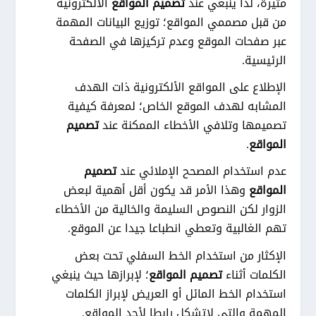
مثيرة، لذا ينبغي عند
تصميم
المواقع
الألكترونية
من قبل مصممي المواقع؛ توزيع البيانات المهمة
عبر صفحات الموقع وعدم تركيزها في الصفحة
الرئيسية.
الإطلاع على المواقع الألكترونية ذات الهدف
المشابه لهدف الموقع الخاص؛ لمعرفة كيفية
تصميمها وتلافي الأخطاء الممكنة عند
تصميم
المواقع
.
عدم استخدام المصحح الإملائي عند
تصميم
المواقع
وهذا الأمر قد يكون أقل أهمية لبعض
الزوار لكن النصوص السليمة والخالية من الأخطاء
تهم الغالبية وتعطي انطباعا جيدا عن الموقع.
الإكثار من استخدام الخط السفلي تحت بعض
الكلمات أثناء
تصميم المواقع
؛ لإبرازها حيث ينبغي
استخدام الخط المائل أو العريض لإبراز الكلمات
المهمة والتي لاتشكل رابطا لأحد المواقع.