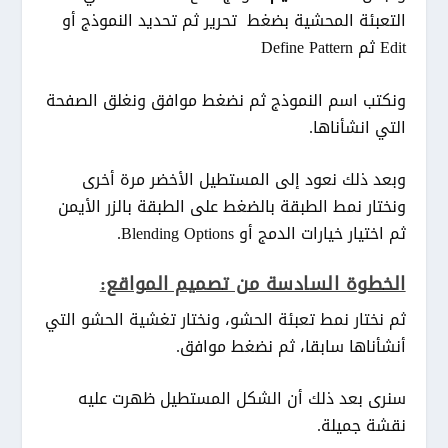
التعبئة المحشية بضغط تحرير ثم تحديد النموذج أو
Edit ثم Define Pattern
ونكتب اسم النموذج ثم نضغط موافق ونغلق الصفحة
التي انشأناها.
وبعد ذلك نعود إلى المستطيل الأخضر مرة أخرى
ونختار نمط الطبقة بالضغط على الطبقة بالزر الأيمن
ثم اختيار خيارات الدمج أو Blending Options.
الخطوة السادسة من تصميم المواقع:
ثم نختار نمط تعبئة الحشو، ونختار تغشية الحشو التي
أنشأناها سابقا، ثم نضغط موافق.
سنرى بعد ذلك أن الشكل المستطيل ظهرت عليه
نقشة جميلة.