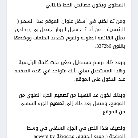
المحتوى ويكون خصائص الخط كالتالي
ومن ثم نكتب في أسفل عنوان الموقع هذا السطر (
الرئيسية ، من أنا ؟ ، سجل الزوار ،إتصل بي ) والذي
يمثل القائمة العلوية ونقوم بتحديد الكلمات ووضعها
باللون 3372b6.
وبعد ذلك نرسم مستطيل صغير تحت كلمة الرئيسية
وهذا المستطيل يعني بأنك متواجد في هذه الصفحة
عند الدخول على الموقع.
وبذلك نكون قد انتهينا من
تصميم
الجزء العلوي من
الموقع، وننتقل بعد ذلك إلى
تصميم
الجزء السفلي
من الموقع.
ونضيف هذا النص في الجزء السفلي في وسط
الصفحة ( جميع الحقوق محفوظة powerd by