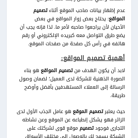
عدم إظهار بيانات صاحب الموقع أثناء
تصميم
المواقع
: يحتاج بعض زوار المواقع في بعض
الأحيان لأن يراجعوا صاحبه لأمر ما. لذا فإنه يجب أن
يضع طرق التواصل معه كبريده الإلكتروني أو رقم
هاتفه في رأس كل صفحة من صفحات الموقع.
أهمية تصميم المواقع:
لابد أن يكون الهدف من
تصميم المواقع
هو بناء
الصورة الذهنية للشركة لدى العميل؛ لضمان وصول
الرسالة إلى العملاء المستهدفين بأفضل وأوضح
طريقة.
حيث يعتبر
تصميم الموقع
هو عامل الجذب الأول لدى
الزائر فهو يشكل إنطباعه عن الموقع وعن نشاطه
التجارى فوجود
تصميم
موقع قوى لشركتك على
الشبكة يسمح لك بالوصول إلى مختلف الأسواق