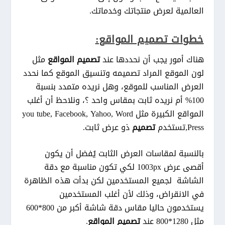
العالمية لعرض منتجاتك وخدماتك.
خطوات تصميم المواقع:
هناك أمور يجب أن نحددها عند
تصميم المواقع
مثل
لون الموقع المراد تصميمه وتنسيق الموقع كما نحدد
العرض المناسب للموقع، وهل نريده متمدد بنسبة
100% أم نريده ثابت بمقاس واحد ؟، ونلاحظ أن أغلب
المواقع الكبيرة مثل you tube, Facebook, Yahoo, Word
Press,تستخدم
تصميم
ذو عرض ثابت.
بالنسبة لمقاسات العرض الثابت يُفضل أن يكون
أقصى عرض 1003px لكي تكون مناسبة مع دقة
الشاشة لجميع المستخدمين لكن بدأت هذه الظاهرة
في الانقراض، وذلك لأن أغلب المستخدمين
يستخدمون حاليا مقاس دقة شاشة أكبر من 800*600
مثل 1280*800 عند
تصميم المواقع
.