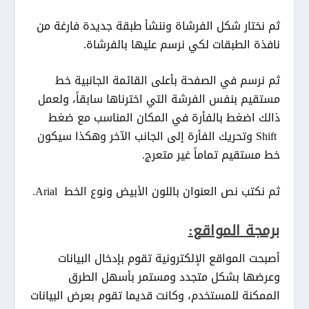
ثم نختار شكل الفرشاة وننشأ طبقة جديدة فارغة من
نافذة الطبقات لكي نرسم عليها بالفرشاة.
ثم نرسم في الصفحة بأعلى القائمة الجانبية خط
مستقيم بنفس الفرشة التي اخترناها سابقاً، ولعمل
ذالك اضغط بالفأرة في المكان المناسب مع ضغط
Shift وتحريك الفأرة إلى الجانب الآخر وهكذا سيكون
خط مستقيم تماماً غير متعرج.
ثم نكتب نص العنوان باللون الأبيض ونوع الخط Arial.
برمجة المواقع:
أصبحت المواقع الإلكترونية تقوم بإدخال البيانات
وعرضها بشكل متجدد ومستمر بأسهل الطرق
الممكنة للمستخدم، وكانت قديما تقوم بعرض البيانات