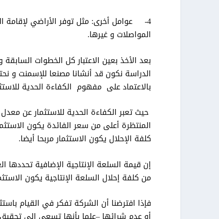
4- عوامل أخرى: مثل توفر الأراضي لإقامة ال
المواصلات و غيرها.
بعد الأخذ بعين الاعتبار كل الخطوات السابق
الدراسة نكون قد أنشانا مصنعا للإسمنت و نحتا
بالاعتماد على مفهوم الكفاءة الحدية للاستثما
حيث تعبر الكفاءة الحدية للاستثمار عن معدل 
المنتظرة أعلى من سعر الفائدة يكون الاستثمار
كلفة الإحلال يكون الاستثمار مربحا أيضا.
إن قيمة السلعة الإنتاجية الإضافية تحددها ال
من كلفة إحلال السلعة الإنتاجية يكون الاستثما
فإذا افترضنا أن الشركة تفكر في القيام باستث
أو عدم شرائها –علما بأنها تسعى إلى تحقيق أ