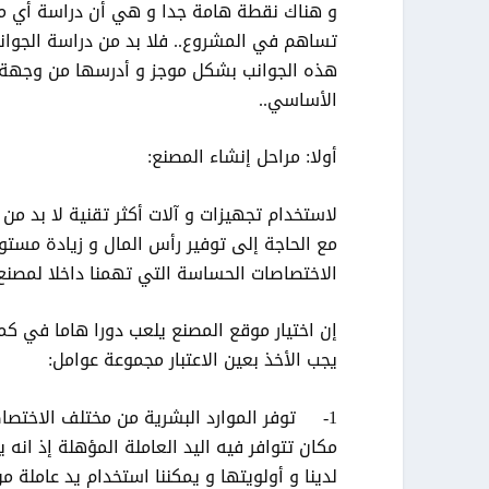
و هناك نقطة هامة جدا و هي أن دراسة أي مش
تساهم في المشروع.. فلا بد من دراسة الجوانب
هذه الجوانب بشكل موجز و أدرسها من وجهة ع
الأساسي..
أولا: مراحل إنشاء المصنع:
لاستخدام تجهيزات و آلات أكثر تقنية لا بد م
مع الحاجة إلى توفير رأس المال و زيادة مستو
الاختصاصات الحساسة التي تهمنا داخلا لمصنع.
إن اختيار موقع المصنع يلعب دورا هاما في كم
يجب الأخذ بعين الاعتبار مجموعة عوامل:
1- توفر الموارد البشرية من مختلف الاختصا
مكان تتوافر فيه اليد العاملة المؤهلة إذ انه
لدينا و أولويتها و يمكننا استخدام يد عاملة 