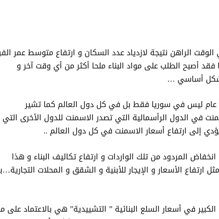
الوقت الراهن نتيجة لازدياد عدد السكان و ارتفاع متوسط عمر الفر
فقد أصبح الطلب على مواد البناء ملحا أكثر من أي وقت آخر و
بشكل أساسي …
 عام ليس في سوريا فقط بل في كل دول العالم كما تشير
منت في الدول الرأسمالية التي تصدر الاسمنت للدول الأخرى التي
دي إلى ارتفاع أسعار الاسمنت في كل دول العالم ..
انخفاض المردود من تلك الواردات و ارتفاع تكاليف البناء و هذا
ل ارتفاع الأسعار و الإيجار للأبنية و الشقق و المحلات التجارية…ب
لكبير في أسعار السلع البنائية ” التشييدية” هي بالاعتماد على مب