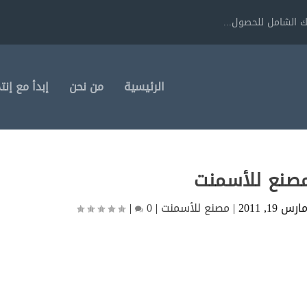
 الشامل للحصول...
الرئيسية
من نحن
إبدأ مع إنت
صنع للأسمنت
ارس 19, 2011
|
مصنع للأسمنت
|
0
|