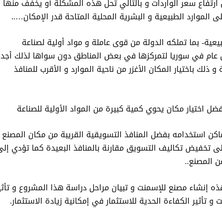
 ارتفاع سعر الواردات و بالتالي تحل هذه المشكلة أو يخفف منها
لى الموارد الطبيعية و البشرية المحلية المتاحة قدر الإمكان…..
بيعية- بما تملكه الدولة من قوى عاملة و مواد أولية لصناعة
ل عام في سوريا لتمركزها في بعض المناطق دون سواها لذلك أجد
ذلك باختيار المكان الأغزر من ناحية الموارد و الأقرب للمنافذ
ضل اختيار مكان يحوي كمية كبيرة من المواد الأولية للصناعة
اكن استخدامه بفضل المنافذ التسويقية القريبة من مكان المصنع إ
لى تخفيض تكاليف التسويق مقارنة بالمنافذ البعيدة كما تؤدي إلى
ن المصنع..
 إنشاء مصنع للإسمنت و تبيان مراحل دراسة هذا المشروع و تأثي
 تأثير الكفاءة الحدية للاستثمار في إمكانية زيادة الاستثمار.