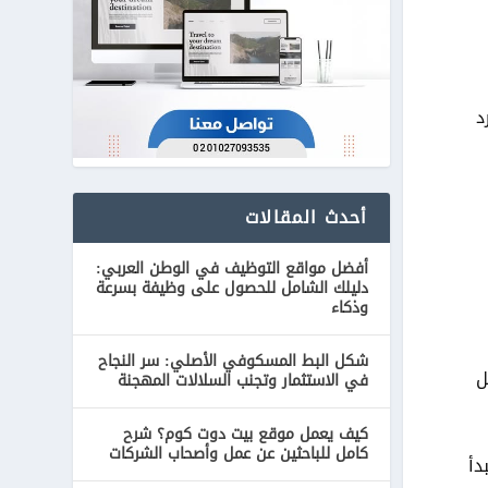
د
أحدث المقالات
أفضل مواقع التوظيف في الوطن العربي:
دليلك الشامل للحصول على وظيفة بسرعة
وذكاء
شكل البط المسكوفي الأصلي: سر النجاح
ل
في الاستثمار وتجنب السلالات المهجنة
كيف يعمل موقع بيت دوت كوم؟ شرح
كامل للباحثين عن عمل وأصحاب الشركات
دأ