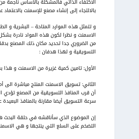
الاكتفاء الذاتي فالمشكلة بالأساس ناجمة من
بالالتجاء إلى إنشاء مصنع للإسمنت بالاعتماد ع
و تتمثل هذه الموارد المتاحة – البشرية و الط
الاسمنت و نظرا لكون هذه المواد نادرة بشك
من الضروري جدا تحديد مكان ذلك المصنع بدقة و 
التسويقية و لهذا هدفان :
الأول: تامين كمية غزيرة من الاسمنت و هذا بف
الثاني: تسويق الاسمنت المنتج مباشرة الى أم
أن قرب المنافذ التسويقية من المصنع تؤدي ا
سرعة التسويق أيضا مقارنة بالمنافذ البعيدة ع
إن الموضوع الذي سأناقشه في حلقة البحث هذه
التضخم على السلع التي ينتجها و هي الاسمنت و