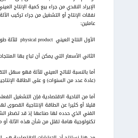
الإيراد النقدي من جراء بيع كمية الإنتاج العين
نفقات الإنتاج أو التشغيل من جراء تركيب الآل
عاملين:
الأول النتاج العيني physical product للآلة طول عمرها الإنتاجي
الثاني الأسعار التي يمكن أن تباع بها المنتجات
أما بالنسبة للناتج العيني للآلة فهو سهل التق
(عادة عدد من السنوات) و على الطاقة الإنتاجي
أما من الناحية الاقتصادية فإن التشغيل الف
قليلا أو كثيرا عن الطاقة الإنتاجية القصوى له
الفني الذي حدده لها صناعها إذ قد تضطر الشر
تكنولوجية هامة تقلل من شأن هذه الآلة أو من
من هنا نستنتج أن الاعتبارات الاقتصادية هي ا