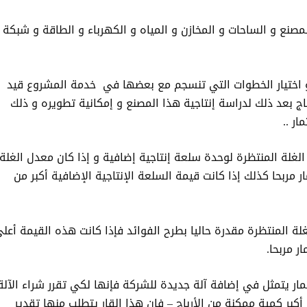
مصنع و الساحات و المخازن و المياه و الكهرباء و الطاقة و شبكة
ة و اختيار الخطوات التي تنسجم مع بعضها في خدمة المشروع قيد
ج بعد ذلك لدراسة إنتاجية هذا المصنع و إمكانية تطويره و ذلك
ر ..
الغلة المنتظرة لوحدة سلعة إنتاجية إضافية و إذا كان معدل الغلة
 مربحا كذلك إذا كانت قيمة السلعة الإنتاجية الإضافية أكبر من
غلة المنتظرة مقدرة حاليا بطرح الفوائد فإذا كانت هذه القيمة أعل
ر مربحا.
مار يتمثل في إضافة آلة جديدة للشركة فإنها لكي تقرر شراء الآلة
كبر كمية ممكنة من الأرباح – فإن هذا القار يتطلب منها تقدير