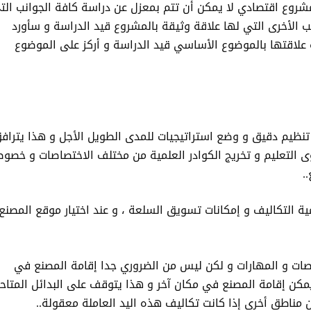
روع اقتصادي لا يمكن أن تتم بمعزل عن دراسة كافة الجوانب الت
 الأخرى التي لها علاقة وثيقة بالمشروع قيد الدراسة و سأورد
لاقتها بالموضوع الأساسي قيد الدراسة و أركز على الموضوع
ن تنظيم دقيق و وضع استراتيجيات للمدى الطويل الأجل و هذا يتراف
ى التعليم و تخريج الكوادر العلمية من مختلف الاختصاصات و خصوص
.
ية التكاليف و إمكانات تسويق السلعة ، و عند اختيار موقع المصنع
صات و المهارات و لكن ليس من الضروري جدا إقامة المصنع في
 يمكن إقامة المصنع في مكان آخر و هذا يتوقف على البدائل المتاح
من مناطق أخرى إذا كانت تكاليف هذه اليد العاملة معقولة..