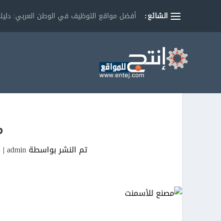
الشائع:
أفضل مواقع التوظيف في الوطن العربي: دليلك
م
تم النشر بواسطة
admin
|
م