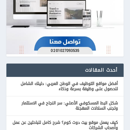
أحدث المقالات
أفضل مواقع التوظيف في الوطن العربي: دليلك الشامل
للحصول على وظيفة بسرعة وذكاء
شكل البط المسكوفي الأصلي: سر النجاح في الاستثمار
وتجنب السلالات المهجنة
كيف يعمل موقع بيت دوت كوم؟ شرح كامل للباحثين عن عمل
وأصحاب الشركات