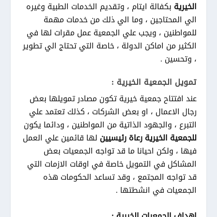
الخيرية
بكفالة ايتام ، وتقديم الخدمات الطبية وغيره
الي المحتاجين ، وما الي ذلك من خدمات مهمة
للمواطنين ، ويجب علي الجمعية عمل مقرات لها في
الكثير من اماكن الدولة ، خاصة التي تحتاج الي تطوير
، وتحسين .
تمويل الجمعية الخيرية :
عند افتتاح جمعية خيرية تكون مصادر تمويلها بعض
رجال الاعمال ، او بعض الشركات ، كذلك تعتمد علي
التبرع ، والجهود الذاتية من المواطنين ، ودائما يكون
للجمعية
الخيرية رعاة رئيسيين
لها قائمين علي العمل
فيها ، ولكن احيانا ما قد تواجه الجمعيات بعض
المشاكل في التمويل خاصة في اوقات الازمات التي
قد تواجه المجتمع ، وقد تساعد الحكومات هذه
الجمعيات في انشطتها .
اهداف الجمعيات الخيرية :