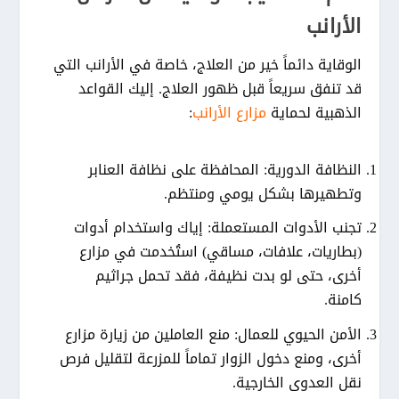
الأرانب
الوقاية دائماً خير من العلاج، خاصة في الأرانب التي
قد تنفق سريعاً قبل ظهور العلاج. إليك القواعد
الذهبية لحماية
مزارع الأرانب
:
النظافة الدورية:
المحافظة على نظافة العنابر
وتطهيرها بشكل يومي ومنتظم.
تجنب الأدوات المستعملة:
إياك واستخدام أدوات
(بطاريات، علافات، مساقي) استُخدمت في مزارع
أخرى، حتى لو بدت نظيفة، فقد تحمل جراثيم
كامنة.
الأمن الحيوي للعمال:
منع العاملين من زيارة مزارع
أخرى، ومنع دخول الزوار تماماً للمزرعة لتقليل فرص
نقل العدوى الخارجية.