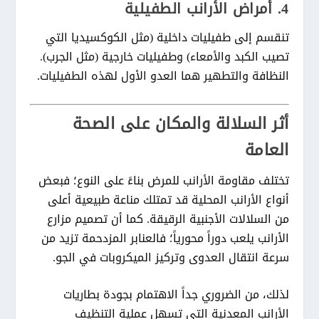
4. أمراض الأرانب الطفيلية
تنقسم إلى طفيليات داخلية (مثل الكوكسيديا التي
تصيب الكبد والأمعاء) وطفيليات خارجية (مثل الجرب).
النظافة والتطهير هما العدو الأول لهذه الطفيليات.
أثر السلالة والمكان على الصحة
العامة
تختلف مقاومة الأرانب للمرض بناءً على النوع؛ فبعض
أنواع الأرانب
المحلية قد تمتلك مناعة طبيعية أعلى
من السلالات الأجنبية الرقيقة. كما أن تصميم
مزارع
الأرانب
يلعب دوراً محورياً؛ فالعنابر المزدحمة تزيد من
سرعة انتقال العدوى وتركيز الميكروبات في الجو.
لذلك، من الضروري جداً الاهتمام بجودة
بطاريات
الأرانب
المعدنية التي تسهل عملية التنظيف