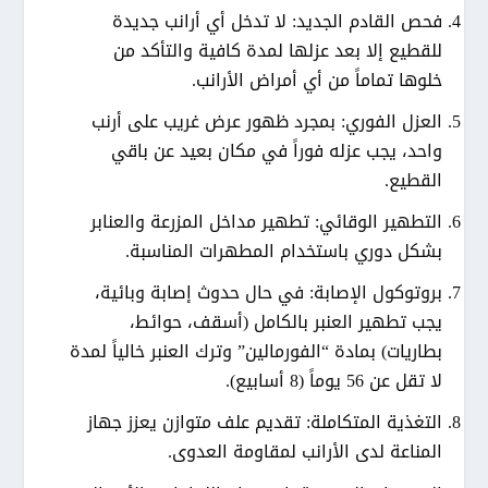
فحص القادم الجديد:
لا تدخل أي أرانب جديدة
للقطيع إلا بعد عزلها لمدة كافية والتأكد من
خلوها تماماً من أي
أمراض الأرانب
.
العزل الفوري:
بمجرد ظهور عرض غريب على أرنب
واحد، يجب عزله فوراً في مكان بعيد عن باقي
القطيع.
التطهير الوقائي:
تطهير مداخل المزرعة والعنابر
بشكل دوري باستخدام المطهرات المناسبة.
بروتوكول الإصابة:
في حال حدوث إصابة وبائية،
يجب تطهير العنبر بالكامل (أسقف، حوائط،
بطاريات) بمادة “الفورمالين” وترك العنبر خالياً لمدة
لا تقل عن 56 يوماً (8 أسابيع).
التغذية المتكاملة:
تقديم علف متوازن يعزز جهاز
المناعة لدى الأرانب لمقاومة العدوى.