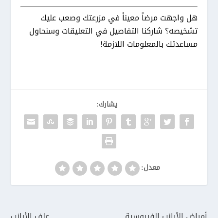
هل واجهت مرضاً معيناً في مزرعتك وصعب عليك
تشخيصه؟ شاركنا التفاصيل في التعليقات وسنحاول
مساعدتك بالمعلومات اللازمة!
يشارك:
معدل:
أمراض الأرانب الفيروسية
علف الأرانب