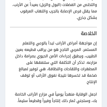
والتخلص من الفضلات (البول والزبل) بعيداً عن الأرنب،
مما يقلل فرص الإصابة بالجرب والتهاب العرقوب
بشكل جذري.
الخلاصة
إن مواجهة
أمراض الأرانب
تبدأ بالوعي والتعلم
المستمر. المربي الناجح هو من يراقب قطيعه بعين
الطبيب، ويطبق إجراءات الأمن الحيوي بصرامة داخل
مزارعه. تذكر أن التكلفة التي ستنفقها على
المطهرات واللقاحات والنظافة، هي توفير لمبالغ
ضخمة قد تخسرها نتيجة نفوق الأرانب أو توقف
الإنتاج.
اجعل الوقاية منهجاً يومياً في
مزارع الأرانب
الخاصة
بك، وستجني ثمار ذلك إنتاجاً وفيراً وقطيعاً سليماً.