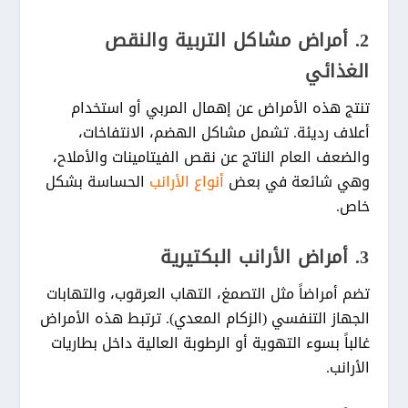
2. أمراض مشاكل التربية والنقص
الغذائي
تنتج هذه الأمراض عن إهمال المربي أو استخدام
أعلاف رديئة. تشمل مشاكل الهضم، الانتفاخات،
والضعف العام الناتج عن نقص الفيتامينات والأملاح،
وهي شائعة في بعض
أنواع الأرانب
الحساسة بشكل
خاص.
3. أمراض الأرانب البكتيرية
تضم أمراضاً مثل التصمغ، التهاب العرقوب، والتهابات
الجهاز التنفسي (الزكام المعدي). ترتبط هذه الأمراض
غالباً بسوء التهوية أو الرطوبة العالية داخل
بطاريات
الأرانب
.