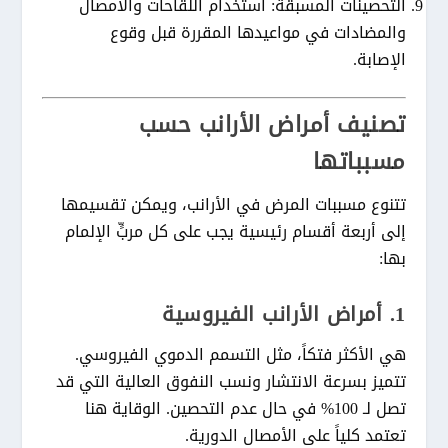
التحصينات المسبقة:
استخدام اللقاحات والأمصال
والمضادات في مواعيدها المقررة قبل وقوع
الإصابة.
تصنيف أمراض الأرانب حسب
مسبباتها
تتنوع مسببات المرض في الأرانب، ويمكن تقسيمها
إلى أربعة أقسام رئيسية يجب على كل مربٍّ الإلمام
بها:
1. أمراض الأرانب الفيروسية
هي الأكثر فتكاً، مثل التسمم الدموي الفيروسي.
تتميز بسرعة الانتشار ونسب النفوق العالية التي قد
تصل لـ 100% في حال عدم التحصين. الوقاية هنا
تعتمد كلياً على الأمصال الدورية.