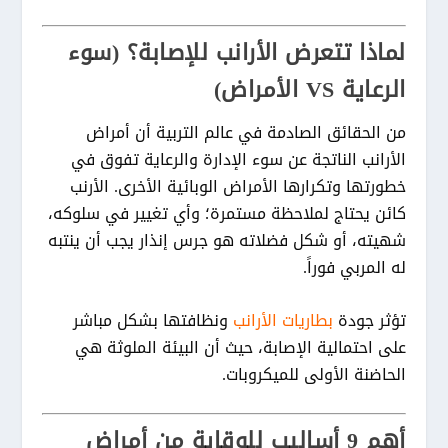
لماذا تتعرض الأرانب للإصابة؟ (سوء
الرعاية VS الأمراض)
من الحقائق الصادمة في عالم التربية أن
أمراض
الأرانب
الناتجة عن سوء الإدارة والرعاية تفوق في
خطورتها وتكرارها الأمراض الوبائية الأخرى. الأرنب
كائن يحتاج لملاحظة مستمرة؛ وأي تغيير في سلوكه،
شهيته، أو شكل فضلاته هو جرس إنذار يجب أن ينتبه
له المربي فوراً.
تؤثر جودة
بطاريات الأرانب
ونظافتها بشكل مباشر
على احتمالية الإصابة، حيث أن البيئة الملوثة هي
الحاضنة الأولى للميكروبات.
أهم 9 أساليب للوقاية من أمراض