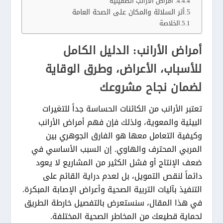
4. أمراض الأرانب الطفيلية
أثر السلالة والمكان على الصحة العامة
الخلاصة
أمراض الأرانب: الدليل الكامل
للأسباب، الأعراض، وطرق الوقاية
لضمان نجاح مشروعك
تعتبر الأرانب من الكائنات الحساسة جداً للتغيرات
البيئية والمعوية، ولذلك فإن فهم
أمراض الأرانب
وكيفية التعامل معها هو الفارق الجوهري بين
المربي المحترف والهاوي. إن السبب الأساسي في
ضعف الإنتاج أو فشل الكثير من المشاريع لا يعود
دائماً لنقص التمويل، بل لعدم دراية القائم على
التنفيذ بآليات التربية الصحية وأعراض الإصابة المبكرة.
في هذا المقال، سنستعرض بالتفصيل خارطة الطريق
لحماية قطيعك من المخاطر الصحية المختلفة.