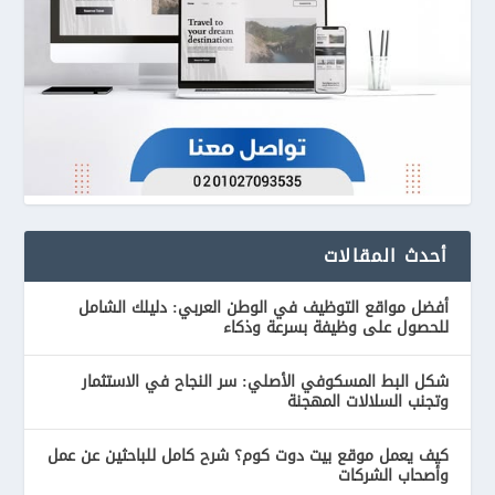
أحدث المقالات
أفضل مواقع التوظيف في الوطن العربي: دليلك الشامل
للحصول على وظيفة بسرعة وذكاء
شكل البط المسكوفي الأصلي: سر النجاح في الاستثمار
وتجنب السلالات المهجنة
كيف يعمل موقع بيت دوت كوم؟ شرح كامل للباحثين عن عمل
وأصحاب الشركات