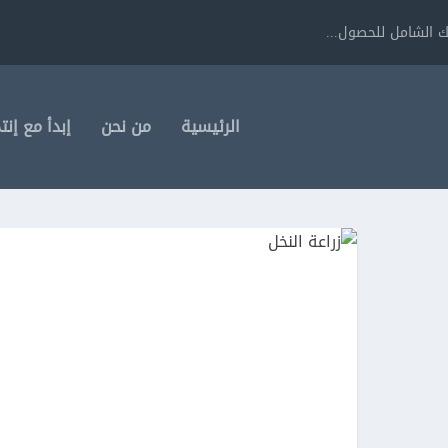
 الشامل للحصول...
الرئيسية
من نحن
إبدأ مع إنت