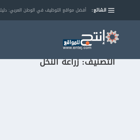
الشائع:
أفضل مواقع التوظيف في الوطن العربي: دليلك
التصنيف:
زراعة النخل