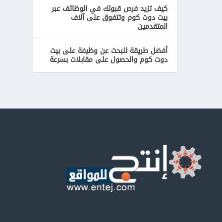
كيف تزيد فرص قبولك في الوظائف عبر
بيت دوت كوم وتتفوق على آلاف
المتقدمين
أفضل طريقة للبحث عن وظيفة على بيت
دوت كوم والحصول على مقابلات بسرعة