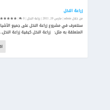
زراعة النخل
من خلال
admin
|
مارس 19, 2011
|
زراعة النخل
|
0
|
سنتعرف في مشروع زراعة النخل على جميع الأشياء
المتعلقة به مثل: زراعة النخل كيفية زراعة النخل...
اق