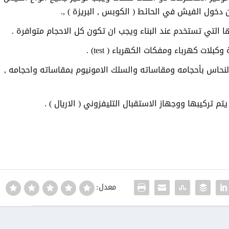
ن دخول الفيش في الحائط ( الكوبس , البريزة ) ,.
ها التي تستخدم عند البناء ويجب ان تكون كل الاحجام متوافرة .
لات كهرباء ومفكات الكهرباء ( test) .
النحاس بأحجامه ومقاساته والسلك الامونيوم بمقاساته واحجامه ,
م تركيبها ووجهاز الاستقبال التليفزوني ( الاريال ) .
معدل: