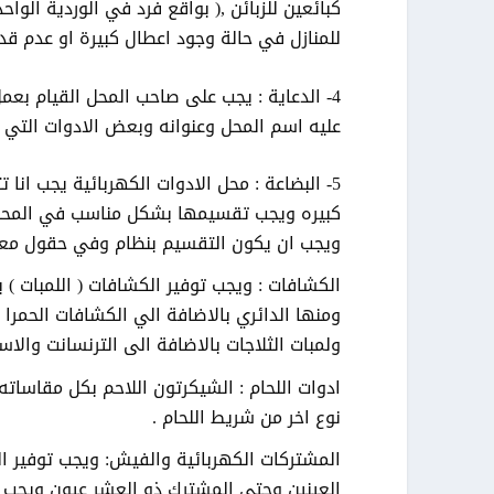
كبائعين للزبائن ,( بواقع فرد في الوردية الو
للمنازل في حالة وجود اعطال كبيرة او عدم قدر
عليه اسم المحل وعنوانه وبعض الادوات التي ت
5- البضاعة : محل الادوات الكهربائية يجب انا 
كبيره ويجب تقسيمها بشكل مناسب في المحل ح
ويجب ان يكون التقسيم بنظام وفي حقول معنون
ومنها الدائري بالاضافة الي الكشافات الحمرا 
ولمبات الثلاجات بالاضافة الى الترنسانت والاست
ادوات اللحام : الشيكرتون اللاحم بكل مقاساته 
نوع اخر من شريط اللحام .
المشتركات الكهربائية والفيش: ويجب توفير ا
العينين وحتى المشترك ذو العشر عيون ويجب ت