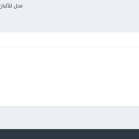
محل للألبا