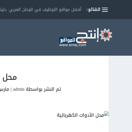
الشائع:
أفضل مواقع التوظيف في الوطن العربي: دليلك
محل ا
تم النشر بواسطة
admin
|
مارس 19, 1