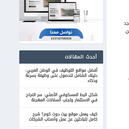
جد
ن
أحدث المقالات
أفضل مواقع التوظيف في الوطن العربي:
دليلك الشامل للحصول على وظيفة بسرعة
وذكاء
شكل البط المسكوفي الأصلي: سر النجاح
في الاستثمار وتجنب السلالات المهجنة
كيف يعمل موقع بيت دوت كوم؟ شرح
كامل للباحثين عن عمل وأصحاب الشركات