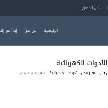
 الشامل للحصول...
الرئيسية
من نحن
إبدأ مع إنت
لأدوات الكهربائية
201
|
محل الأدوات الكهربائية
|
0
|