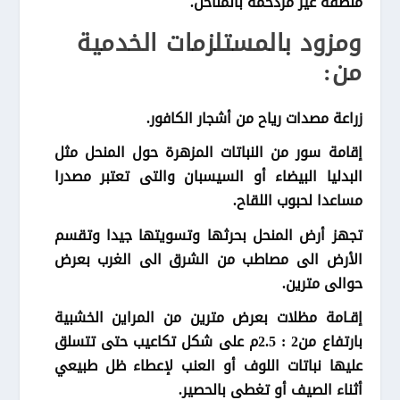
منطقة غير مزدحمة بالمناحل.
ومزود بالمستلزمات الخدمية
من:
زراعة مصدات رياح من أشجار الكافور.
إقامة سور من النباتات المزهرة حول المنحل مثل
البدليا البيضاء أو السيسبان والتى تعتبر مصدرا
مساعدا لحبوب اللقاح.
تجهز أرض المنحل بحرثها وتسويتها جيدا وتقسم
الأرض الى مصاطب من الشرق الى الغرب بعرض
حوالى مترين.
إقـامة مظلات بعرض مترين من المراين الخشبية
بارتفاع من2 : 2.5م على شكل تكاعيب حتى تتسلق
عليها نباتات اللوف أو العنب لإعطاء ظل طبيعي
أثناء الصيف أو تغطى بالحصير.