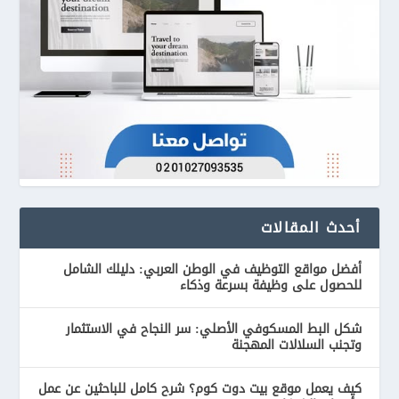
أحدث المقالات
أفضل مواقع التوظيف في الوطن العربي: دليلك الشامل
للحصول على وظيفة بسرعة وذكاء
شكل البط المسكوفي الأصلي: سر النجاح في الاستثمار
وتجنب السلالات المهجنة
كيف يعمل موقع بيت دوت كوم؟ شرح كامل للباحثين عن عمل