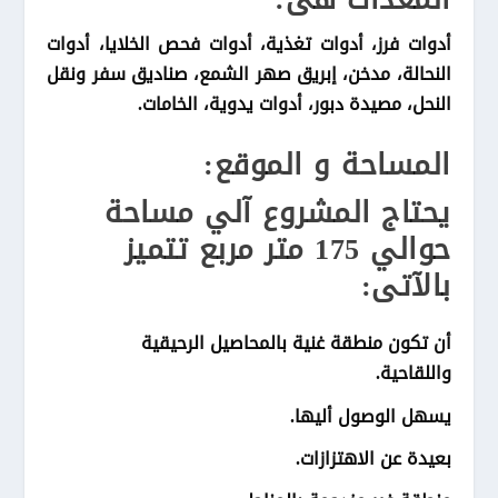
أدوات فرز، أدوات تغذية، أدوات فحص الخلايا، أدوات
النحالة، مدخن، إبريق صهر الشمع، صناديق سفر ونقل
النحل، مصيدة دبور، أدوات يدوية، الخامات.
المساحة و الموقع:
يحتاج المشروع آلي مساحة
حوالي 175 متر مربع تتميز
بالآتى:
أن تكون منطقة غنية بالمحاصيل الرحيقية
واللقاحية.
يسهل الوصول أليها.
بعيدة عن الاهتزازات.