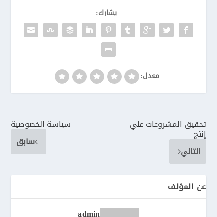
يشارك:
معدل:
تحقيق المشروعات علي
سياسة الخصوصية
إنتج
سابق
التالي
عن المؤلف
admin