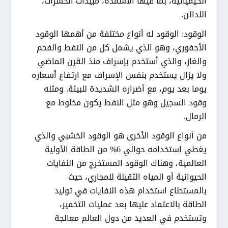
الكيميائية، بما فيها الأسمدة، مبيدات الحشرات،
اللدائن.
الوقود: الوقود له أنواع مختلفة من أهمها الوقود
الأحفوري، وهو الذي يشمل كل من النفط والفحم
والغاز، والذي أستخدم بإسراف منذ القرن الماضي
ولا يزال يستخدم بنفس الإسراف مع ارتفاع أسعاره
يوما بعد يوم، مع أضراره الشديدة للبيئة. ومثله
وقود السجيل وهو مثل النفط يكون مخلوط مع
الرمال.
من أنواع الوقود الأخرى هو الوقود الخشبي والذي
يغطي استخدامه حوالي 6% من الطاقة الأولية
العالمية، وهناك الوقود المستخرج من النفايات
الحيوانية أو المياه الثقيلة للمجاري، حيث
بالمستطاع استخدام هذه النفايات في توليد
الطاقة بالاعتماد عليها بعد عمليات التخمير،
وتستخدم في العديد من دول العالم معالجة