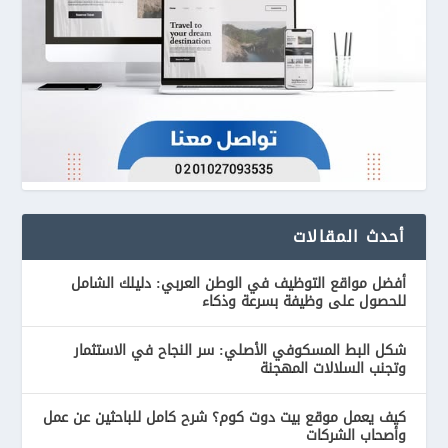
أحدث المقالات
أفضل مواقع التوظيف في الوطن العربي: دليلك الشامل
للحصول على وظيفة بسرعة وذكاء
شكل البط المسكوفي الأصلي: سر النجاح في الاستثمار
وتجنب السلالات المهجنة
كيف يعمل موقع بيت دوت كوم؟ شرح كامل للباحثين عن عمل
وأصحاب الشركات