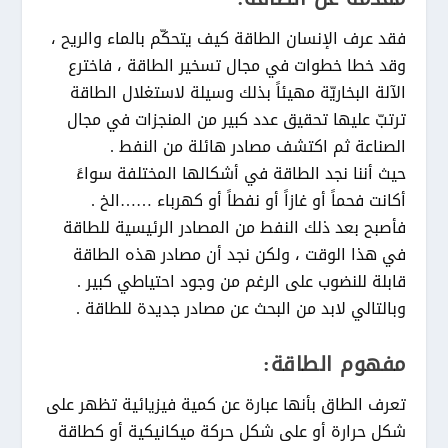
فقد عرف الإنسان الطاقة كيف يتحكّم بالماء والريح ،
وقد خطا خطوات في مجال تسخير الطاقة ، فاخترع
الآلة البخاريّة مهيئاً بذلك وسيلة لاستغلال الطاقة
ترتبّ عليها تحقيق عدد كبير من المنجزات في مجال
الصناعة ثم اكتشف مصادر هائلة من النفط .
حيث أننا نجد الطاقة في أشكالها المختلفة سواءً
أكانت فحماً أو غازاً أو نفطاً أو كهرباء ……الخ .
فأصبح بعد ذلك النفط من المصادر الرئيسية للطاقة
في هذا الوقت ، ولكن نجد أن مصادر هذه الطاقة
قابلة للنضوب على الرغم من وجود احتياطي كبير .
وبالتالي لابد من البحث عن مصادر جديدة للطاقة .
مفهوم الطاقة:
تعرف الطاق بأنها عبارة عن كمية فيزيائية تظهر على
شكل حرارة أو على شكل حركة ميكانيكية أو كطاقة