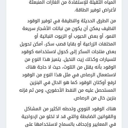
المياه الثقيلة للإستفادة من الغازات المنبعثة
لأغراض توفير الطاقة.
من الطرق الحديثة والنظيفة في توفير الوقود
النظيف يمكن أن يكون من نباتات الأشجار سريعة
النمو، أو بعض الحبوب أو الزيوت النباتية أو
المخلفات الزراعية أو بقايا قصب سكر، أمكن تحويل
بعض منتجات السكر إلى كحول لاستخدامه كوقود
للسيارات وكذلك زيت النخيل. يتميز هذا النوع من
الوقود بأنه يقلل من التلوث، حيث لا حاجة هناك
لاستعمال الرصاص في مثل هذا النوع من الوقود
لرفع أوكتان الوقود كما هو الحال في البنزين
المستحصل عليه من النفط الأحفوري، ومن ثم فإنه
بنزين خال من الرصاص.
هناك الوقود النووي وتحطه الكثير من المشاكل
والقوانين الضابطة والتي قد لا تخلو من ازدواجية
في المعايير وإجحاف بالسماح لاستخدامها على