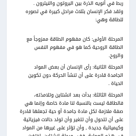
ربط في أنويه الذرة بين البروتون والنيترون .
ولقد فكر الإنسان بثلاث مراحل كبيرة في تصوره
للطاقة وهي:
المرحلة الأولى: كان مفهوم الطاقة ممزوجاً مع
الطاقة الروحية كما هو في مفهوم النفس
والروح.
المرحلة الثانية: رأى الإنسان أن بعض المواد
الجامدة قادرة على أن تنشأ الحركة دون تكوين
الحياة .
المرحلة الثالثة: بدأت بعد انشتاين وتلامذته،
فالطاقة ليست بالنسبة لنا مادة خاصة وإنما هي
صفة ملازمة لكل مادة جامدة أو حية تجعلها قادرة
على أن تتحول وأن تتغير وأن تولد حالات فيزيائية
وكيميائية جديدة , وأن تؤثر على غيرها من المواد
في هذه العملية، ففي مرحلة انشتاين, اختفت