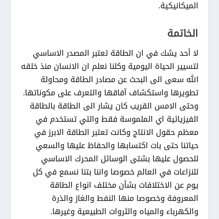
الميكانيكية.
الخاتمة
لا أحد يشك في ان الطاقة تعتبر المصدر الاساسي
لتسيير الحياة اليومية وكلنا نعلم ان الانسان منذ خلقه
الله سعى الى البحث عن مصادر الطاقة ومحاولة
تطويرها واستكشاف آفاقها والتعرف على مكوناتها.
وحتى الامس القريب كان يشار الى الطاقة بالطاقة
الفيزيائية اي الملموسة فقط والتي تستخدم في
معظم حقول الانتاج وكانت تعتبر الطاقة الابرز في
حياتنا حتى بات اكتسابها والحفاظ عليها والسعي
للحصول عليها بشتى الوسائل المحرك الاساسي
للنزاعات في العالم خصوصا واننا بتنا نسمع في كل
يوم عن الاختلافات بشأن مختلف انواع الطاقة
المعروفة وخصوصا منها النفط والغاز والذرة
والكهرباء والمياه والثروات الطبيعية وغيرها.