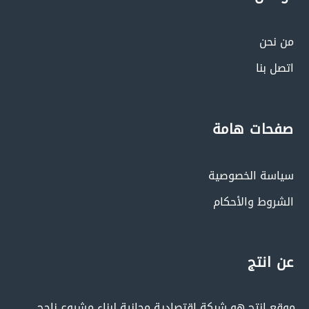
من نحن
اتصل بنا
صفحات هامة
سياسة الخصوصية
الشروط والأحكام
عن انتج
موقع إنتج هو شبكة إقتصادية مجانية لبناء مشروع ناجح