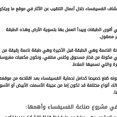
شاف الفسيفساء خلال أعمال التنقيب عن الآثار في موقع ما ويتكو
، وهي أقوى الطبقات ويبدأ العمل بها بتسوية الأرض وهذه الطبقة
ر مصقول.
المونة الناعمة وهي الطبقة قبل الأخيرة وهي طبقة ناعمة رقيقة من
وهي مكونة من فخار مسحوق وكلس مطفي، ونكون مكعبات مغروسة
ة والتي نسميها الملاط.
 كونه صُنع خصيصا كحامل لحماية الفسيفساء بعد اقتلاعه من موقعه
ئك أنواع مختلفة قد تكون إما من عجينة الأسمنت الأبيض أو الأسو
ا.
في مشروع صناعة الفسيفساء وأهمها: