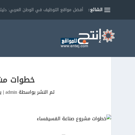
الشائع:
أفضل مواقع التوظيف في الوطن العربي: دليلك
خطوات مشر
تم النشر بواسطة
admin
|
يو