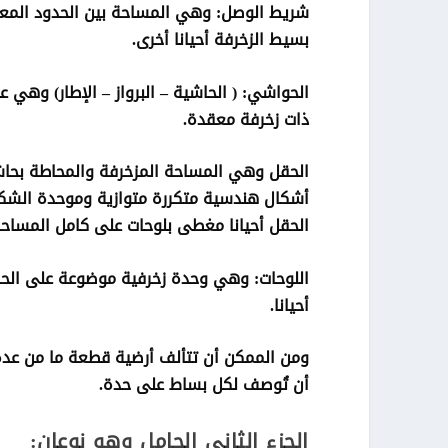
شريط الوصل: وهي المساحة بين الحدود المعمارية
بسيط الزخرفة أحيانا أخرى.
الحواشي: ( الحاشية – البرواز – الإطار) وهي
ذات زخرفة معقدة.
الحقل وهي المساحة المزخرفة والمحاطة بحاشي
أشكال هندسية متكررة متوازية وموحدة الشكل
الحقل أحيانا مغطى بلوحات على كامل المساحة
اللوحات: وهي وحدة زخرفية موضوعة على الحقل
أحيانا.
ومن الممكن أن تتألف أرضية قطعة ما من عدة
أن تُوصف لكل بساط على حدة.
الجزء الثاني الحامل وهو نوعان: