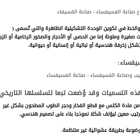
والخط في تكوين الوحدة التشكيلية الظاهرة والتي تُسمى (
 صغيرة وملونة إما من الحصى أو الأحجار والصخور الرخامية أو الزج
كل زخرفة هندسية أو نباتية أو إنسانية أو حيوانية.
يفساء:
ه التسميات وقد وُضعت تبعا لتسلسلها التاريخي
 من خليط من مادة الكلس مع قطع الفخار وحجر الطوب المطحون بشكل غير
ترتيب معين ليؤلف شكلا نموذجا بناء على تصميم هندسي.