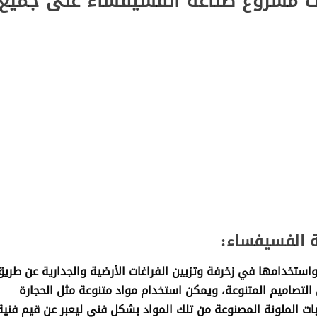
مشروع صناعة الفسيفساء على جميع
يفساء
 الفسيفساء:
ستخدامها في زخرفة وتزيين الفراغات الأرضية والجدارية عن طري
التصاميم المتنوعة، ويمكن استخدام مواد متنوعة مثل الحجارة
بات الملونة المصنوعة من تلك المواد بشكل فني ليعبر عن قيم فنية