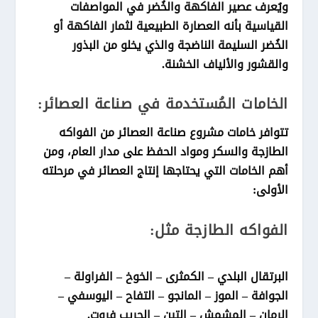
ويُعرف عصير الفاكهة والخُضر في المواصفات
القياسية بأنه العصارة الطبيعية لثمار الفاكهة أو
الخُضر السليمة الناضجة والذي يخلو من البذور
والقشور والألياف الخشنة.
الخامات المُستخدمة في صناعة العصائر:
تتوافر خامات مشروع صناعة العصائر من الفواكه
الطازجة والسكر ومواد الحفظ على مدار العام، ومن
أهم الخامات التي يحتاجها إنتاج العصائر في مرحلته
الأولى:
الفواكه الطازجة مثل:
البرتقال البلدي – الكمثرى – الخوخ – الفراولة –
الجوافة – الموز – المانجو – التفاح – اليوسفي –
الرمان – المشمش – التين – الجريب فروت.