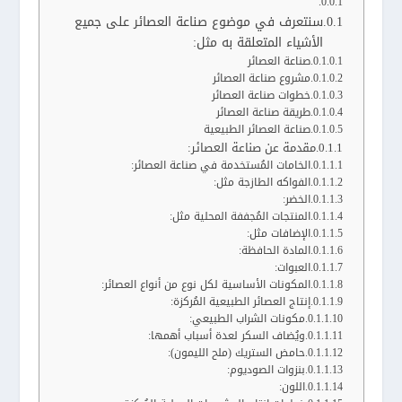
سنتعرف في موضوع صناعة العصائر على جميع
الأشياء المتعلقة به مثل:
صناعة العصائر
مشروع صناعة العصائر
خطوات صناعة العصائر
طريقة صناعة العصائر
صناعة العصائر الطبيعية
مقدمة عن صناعة العصائر:
الخامات المُستخدمة في صناعة العصائر:
الفواكه الطازجة مثل:
الخضر:
المنتجات المُجففة المحلية مثل:
الإضافات مثل:
المادة الحافظة:
العبوات:
المكونات الأساسية لكل نوع من أنواع العصائر:
إنتاج العصائر الطبيعية المُركزة:
مكونات الشراب الطبيعي:
ويُضاف السكر لعدة أسباب أهمها:
حامض الستريك (ملح الليمون):
بنزوات الصوديوم:
اللون: