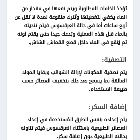
تُؤخذ الخامات المطلوبة ويتم نقعها في مقدار من
الماء يكفي لتغطيتها وتُترك منقوعة لمدة لا تقل عن
أربع ساعات أما في حالة العرقسوس فيتم تنديته
بالماء قبل هذه العملية ويُدعك جيدا حتى يقتم لونه
ثم يُنقع في الماء داخل قطع القماش الشاش.
التصفية:
يتم تصفية المكونات لإزالة الشوائب وبقايا المواد
العالقة بما يسمح بعد ذلك بتخفيف العصائر حسب
طبيعة الاستخدام.
إضافة السكر:
يتم إعداده بنفس الطرق المُستخدمة في إعداد
العصائر الطبيعية باستثناء العرقسوس فيتم تناوله
بحالته الطبيعية دون إضافة سكر.