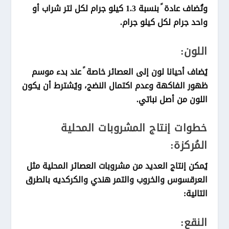
وتُضاف عادة ً بنسبة 1.3 كيلو جرام لكل لتر شراب أو
واحد جرام لكل كيلو جرام.
اللون:
يُضاف أحيانا لون إلى العصائر خاصة ً عند بدء موسم
ظهور الفاكهة وعدم اكتمال النضج، ويُشترط أن يكون
اللون من أصل نباتي.
خطوات إنتاج المشروبات المحلية
المُركزة:
يُمكن إنتاج العديد من مشروبات العصائر المحلية مثل
العرقسوس والخروب والتمر هندي والكركديه بالطرق
التالية:
النقع: