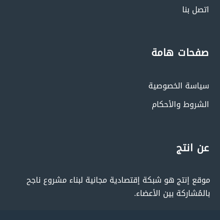
اتصل بنا
صفحات هامة
سياسة الخصوصية
الشروط والأحكام
عن انتج
موقع إنتج هو شبكة إقتصادية مجانية لبناء مشروع ناجح
بالمُشاركة بين الأعضاء.