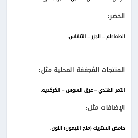
الخضر:
الطماطم – الجزر – الأناناس.
المنتجات المُجففة المحلية مثل:
التمر الهندي – عرق السوس – الكركديه.
الإضافات مثل:
حامض الستريك (ملح الليمون) اللون.