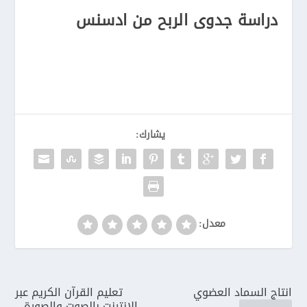
دراسة جدوى الربح من ادسنس
يشارك:
معدل:
انتاج السماد العضوي
تعليم القرآن الكريم عبر
الانترنت بالصوت والصورة –