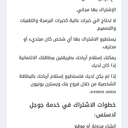
الإشتراك بها مجاني.
لا تحتاج الي خبرات عالية كخبرات البرمجة والتقنيات
والتصميم.
يستطيع الاشتراك بها أي شخص كان مبتديء أو
محترف.
يمكنك إستلام أرباحك بطريقتين ببطاقتك الائتمانية
إذا كان لديك
إذا لم يكن لديك فتستطيع إستلام أرباحك بالبطاقة
الشخصية من خلال فروع بنك ويسترن يونيون
western union.
خطوات الاشتراك في خدمة جوجل
ادسنس:
إنشاء مدونة أو موقع