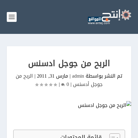
الربح من جوجل ادسنس
تم النشر بواسطة
admin
|
مارس 31, 2011
|
الربح من
جوجل أدسنس
|
0
|
قائمة المحتويات