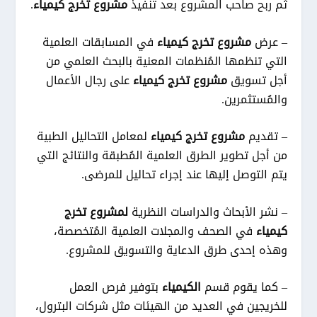
ثم ربح صاحب المشروع بعد تنفيذ
مشروع تخرج
كيمياء
.
– عرض
مشروع تخرج كيمياء
في المسابقات العلمية
التي تنظمها المُنظمات المعنية بالبحث العلمي من
أجل تسويق
مشروع تخرج كيمياء
على رجال الأعمال
والمُستثمرين.
– تقديم
مشروع تخرج كيمياء
لمعامل التحاليل الطبية
من أجل تطوير الطرق العلمية المُطبقة والنتائج التي
يتم التوصل إليها عند إجراء تحاليل للمرضى.
– نشر الأبحاث والدراسات النظرية
لمشروع تخرج
كيمياء
في الصحف والمجلات العلمية المُتخصصة،
وهذه إحدى طرق الدعاية والتسويق للمشروع.
– كما يقوم قسم
الكيمياء
بتوفير فرص العمل
للخريجين في العديد من الهيئات مثل شركات البترول،