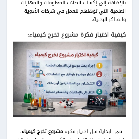
بالإضافة إلى إكساب الطلاب المعلومات والمهارات
العلمية التي تؤهلهم للعمل في شركات الأدوية
والمراكز البحثية.
كيفية اختيار فكرة مشروع تخرج كيمياء:
– في البداية قبل اختيار فكرة
مشروع تخرج كيمياء
،