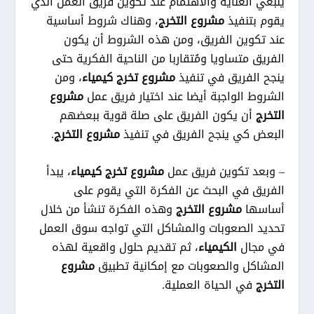
ينبغي العناية والاهتمام عند تكوين فريق العمل الذي
يقوم بتنفيذ
مشروع التخرج
، وهناك شروط أساسية
عند تكوين الفريق، ومن هذه الشروط أن يكون
الفريق متساويا ومُتقاربا من الناحية الفكرية حتى
ينجح الفريق في تنفيذ
مشروع تخرج كيمياء
، ومن
الشروط الواجبة أيضا عند اختيار فريق عمل
مشروع
التخرج
أن يكون الفريق على صلة قوية ببعضهم
البعض كي ينجح الفريق في تنفيذ
مشروع التخرج
.
– وبعد تكوين فريق عمل
مشروع تخرج كيمياء
، يبدأ
الفريق في البحث عن الفكرة التي يقوم على
أساسها
مشروع التخرج
وهذه الفكرة تنشأ من خلال
تحديد الصعوبات والمشاكل التي تواجه سوق العمل
في مجال
الكيمياء
، ثم تقديم حلول واقعية لهذه
المشاكل والصعوبات مع إمكانية تطبيق
مشروع
التخرج
في الحياة العملية.