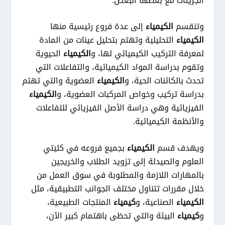
الجزيئات مع بعضها البعض.
وتنقسم
الكيمياء
إلى عدة فروع رئيسية منها
الكيمياء
التحليلية وتهتم بتحليل عينات من المادة
لمعرفة التركيب الكيميائي لها، و
الكيمياء
الحيوية
وتقوم بدراسة المواد الكيميائية، والتفاعلات التي
تحدث بالكائنات الحية، و
الكيمياء
العضوية والتي تهتم
بدراسة تركيب وخواص المركبات العضوية، و
الكيمياء
الفيزيائية وهي دراسة الأصل الفيزيائي للتفاعلات
والأنظمة الكيميائية.
ويهدف قسم
الكيمياء
بجميع فروعه في كليتي
العلوم والصيدلة إلى تزويد الطلاب والخريجين
بالمهارات اللازمة والمطلوبة في سوق العمل من
خلال مقررات تتناول مختلف الجوانب التطبيقية، مثل
الكيمياء
الصناعية، و
كيمياء
المنتجات الطبيعية،
و
كيمياء
البيئة والتي تحظى باهتمام كبير الآن،