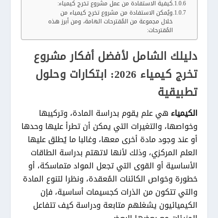
كيفية الاستفادة من عمل مشروع تخرج كيمياء:
ويُمكن الاستفادة من مشروع تخرج كيمياء من
خلال مجموعة من المُقترحات الهامة، ومن أبرز هذه
المُقترحات:
دليلك الشامل لأفضل أفكار مشروع
تخرج كيمياء 2026: ابتكارات وحلول
تطبيقية
الكيمياء
هي علم يقوم بدراسة المادة، وتركيبها
وخواصها، والتغيرات التي يمكن أن تطرأ عليها وحدها
أو عند وجود مادة أخرى معها، وغالبا ما يُطلق عليها
العلم المركزي، وذلك لأنها لاتهتم بدراسة الطاقات
الأساسية أو القوى التي تجعل المواد متماسكة، أو
خطورة وخواص الكائنات المُعقدة، ونظرا لتنوع المادة
والتي تتكون من الذرات كجسيمات أساسية، فإن
الكيميائيون يشغلهم متابعة ودراسة كيف تتفاعل