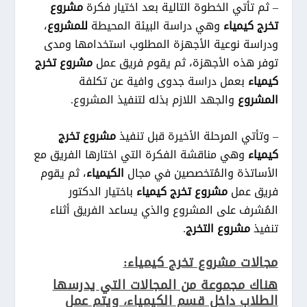
– ثم تأتي الخطوة التالية بعد اختيار فكرة
مشروع
تخرج كيمياء
وهي دراسة البيئة المحيطة
للمشروع
،
ودراسة نوعية الأجهزة المطلوب استخدامها ومدى
توفر هذه الأجهزة، ثم يقوم فريق عمل
مشروع تخرج
كيمياء
بعمل دراسة جدوى وافية عن تكلفة
المشروع
والجهد اللازم بذله لتنفيذ المشروع.
– وتأتي المرحلة الأخيرة قبل تنفيذ
مشروع تخرج
كيمياء
وهي مناقشة الفكرة التي اختارها الفريق مع
الأساتذة والمُتخصصين في مجال
الكيمياء
، ثم يقوم
فريق عمل
مشروع تخرج كيمياء
باختيار الدكتور
المُشرف على المشروع والذي يساعد الفريق أثناء
تنفيذ
مشروع التخرج
.
مجالات مشروع تخرج كيمياء:
هناك مجموعة من المجالات التي يدرسها
الطلاب داخل قسم الكيمياء، ويتم عمل