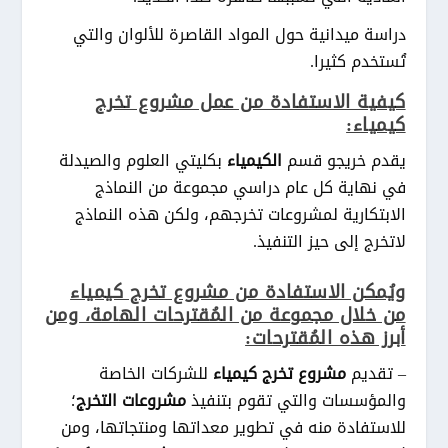
دراسة ميدانية حول المواد القاصرة للألوان والتي
تُستخدم كثيرا.
كيفية الاستفادة من عمل مشروع تخرج
كيمياء:
يقدم خريجو قسم
الكيمياء
بكليتي العلوم والصيدلة
في نهاية كل عام دراسي مجموعة من النماذج
الابتكارية لمشروعات تخرجهم، ولكن هذه النماذج
لاتخرج إلى حيز التنفيذ.
ويُمكن الاستفادة من مشروع تخرج كيمياء
من خلال مجموعة من المُقترحات الهامة، ومن
أبرز هذه المُقترحات:
– تقديم
مشروع تخرج كيمياء
للشركات الخاصة
والمؤسسات والتي تقوم بتنفيذ
مشروعات التخرج
؛
للاستفادة منه في تطوير معداتها ومنتجاتها، ومن