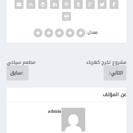
معدل:
مشروع تخرج كهرباء
مطعم سياحي
التالي
سابق
عن المؤلف
admin