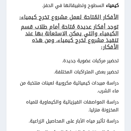
كيمياء
السطوح وتطبيقاتها في الحفز.
الأفكار المُتاحة لعمل مشروع تخرج كيمياء:
توجد أفكار عديدة مُتاحة أمام طلاب قسم
الكيمياء والتي يمكن الاستعانة بها عند
تنفيذ مشروع تخرج كيمياء، ومن هذه
الأفكار:
تحضير مركبات عضوية جديدة.
تحضير بعض المتراكبات المختلفة.
دراسة مبيدات كيميائية مكروبية لعينات منتخبة من
ماء الشرب.
دراسة المواصفات الفيزيائية والكيماوية للمياه
المخزونة منزليا.
دراسة تأثير مياه الأبار على المحاصيل الزراعية.