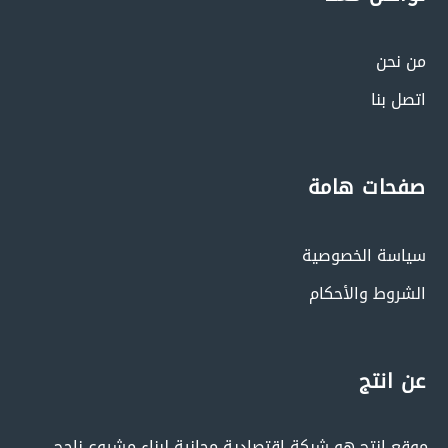
من نحن
اتصل بنا
صفحات هامة
سياسة الخصوصية
الشروط والأحكام
عن انتج
موقع إنتج هو شبكة إقتصادية مجانية لبناء مشروع ناجح