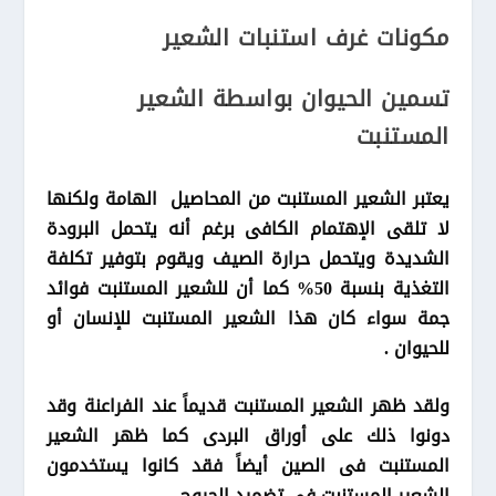
مكونات غرف استنبات الشعير
تسمين الحيوان بواسطة الشعير
المستنبت
يعتبر الشعير المستنبت من المحاصيل الهامة ولكنها
لا تلقى الإهتمام الكافى برغم أنه يتحمل البرودة
الشديدة ويتحمل حرارة الصيف ويقوم بتوفير تكلفة
التغذية بنسبة 50% كما أن للشعير المستنبت فوائد
جمة سواء كان هذا الشعير المستنبت للإنسان أو
للحيوان .
ولقد ظهر الشعير المستنبت قديماً عند الفراعنة وقد
دونوا ذلك على أوراق البردى كما ظهر الشعير
المستنبت فى الصين أيضاً فقد كانوا يستخدمون
الشعير المستنبت فى تضميد الجروح .