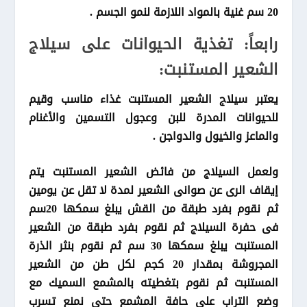
20 سم غنية بالمواد اللازمة لنمو الجسم .
رابعاً: تغذية الحيوانات على سيلاج
الشعير المستنبت:
يعتبر سيلاج الشعير المستنبت غذاء مناسب وقيم
للحيوانات المدرة للبن وعجول التسمين والأغنام
والماعز والخيول والدواجن .
ولعمل السيلاج من فائض الشعير المستنبت يتم
إيقاف الرى عن صوانى الشعير لمدة لا تقل عن يومين
ثم نقوم بفرد طبقة من القش يبلغ سمكها 20سم
فى حفرة السيلاج ثم نقوم بفرد طبقة من الشعير
المستنبت يبلغ سمكها 30 سم ثم نقوم بنثر الذرة
المجروشة بمقدار 20 كجم لكل طن من الشعير
المستنبت ثم نقوم بتغطيته بالمشمع السميك مع
وضع التراب على حافة المشمع حتى نمنع تسرب