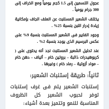
عجول التسمين إلى 1.5 كجم يومياً ومع الخراف إلى
300 جرام يومياً .
يختلف الشعير المستنبت عن العلف الجاف بإمكانية
زيادة إدرار اللبن بنسبة 25% .
وجود الفايبر فى الشعير المستنبت بنسبة 9% على
عكس البرسيم الذى يوجد بنسبة 2% .
عند تحليل الشعير المستنبت نجد أنه يحتوى على (
كربوهيدرات ذائبة – بروتين خام – ألياف – دهن خام
– مواد أزوتية – رماد خام ) وغيرها .
ثانياً: طريقة إستنبات الشعير:
إستنبات الشعير يتم فى غرف إستنبات
توفر لحبوب الشعير كل الظروف
المناسبة للنمو وتتميز بعدة أشياء: