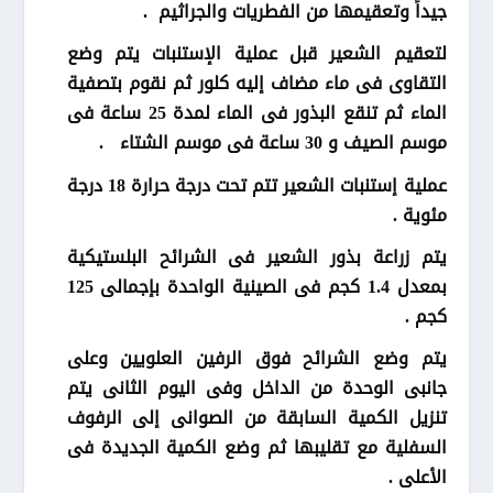
جيداً وتعقيمها من الفطريات والجراثيم .
لتعقيم الشعير قبل عملية الإستنبات يتم وضع
التقاوى فى ماء مضاف إليه كلور ثم نقوم بتصفية
الماء ثم تنقع البذور فى الماء لمدة 25 ساعة فى
موسم الصيف و 30 ساعة فى موسم الشتاء .
عملية إستنبات الشعير تتم تحت درجة حرارة 18 درجة
مئوية .
يتم زراعة بذور الشعير فى الشرائح البلستيكية
بمعدل 1.4 كجم فى الصينية الواحدة بإجمالى 125
كجم .
يتم وضع الشرائح فوق الرفين العلويين وعلى
جانبى الوحدة من الداخل وفى اليوم الثانى يتم
تنزيل الكمية السابقة من الصوانى إلى الرفوف
السفلية مع تقليبها ثم وضع الكمية الجديدة فى
الأعلى .