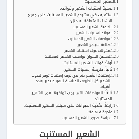
الشعير المستنبت
عملية استنبات الشعير وفوائده
سنتعرف في مشروع الشعير المستنبت على جميع
الاشياء المتعلقة به مثل:
اهمية الشعير المستنبت
فوائد استنبات الشعير
مواصفات الشعير المستنبت
صناعة سيلاج الشعير
مكونات غرف استنبات الشعير
تسمين الحيوان بواسطة الشعير المستنبت
أولاً: فوائد الشعير المستنبت:
ثانياً: طريقة إستنبات الشعير:
إستنبات الشعير يتم فى غرف إستنبات توفر لحبوب
الشعير كل الظروف المناسبة للنمو وتتميز بعدة
أشياء:
ثالثاً: المواصفات التى يجب توافرها فى الشعير
المستنبت:
رابعاً: تغذية الحيوانات على سيلاج الشعير المستنبت:
ملحوظة هامة:
دراسة جدوى الشعير المستنبت
الشعير المستنبت