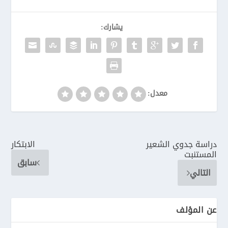
يشارك:
معدل:
دراسة جدوي الشعير
الابتكار
المستنبت
سابق
التالي
عن المؤلف