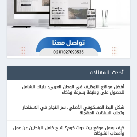
أحدث المقالات
أفضل مواقع التوظيف في الوطن العربي: دليلك الشامل
للحصول على وظيفة بسرعة وذكاء
شكل البط المسكوفي الأصلي: سر النجاح في الاستثمار
وتجنب السلالات المهجنة
كيف يعمل موقع بيت دوت كوم؟ شرح كامل للباحثين عن عمل
وأصحاب الشركات