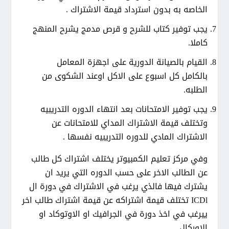
الخاصه به بدون استرداد قيمة الاشتراك .
يجب توفير كتاب للشرح و قرص مدمج يشرح المنهج
كاملا.
القيام بالصيانة الدورية على اجهزة المعامل
بالكامل كل اسبوع على الاكل اوعند الشكوى من
الطلبه.
يجب توفير الامتحانات بعد انتهاء الدوره التدريبيه
وتختلف قيمة الاشتراك المداي للامتحانات عن
الاشتراك المادي للدوره التدريبيه نفسها .
وفي مركز تعليم الكمبيوتر يختلف اشتراك كل طالب
عن الطالب الاخر على حسب الدوره التي يريد ان
يشترك فيها فالذي يرغب في الاشتراك في دورة ال
ICDl تختلف قيمة اشتراكه عن قيمة اشتراك طالب اخر
ييرغب في اخذ دورة في الجرافيك او الاوتوكاد او
الاوركال .