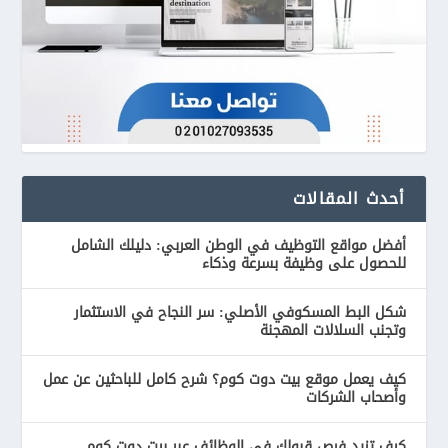
أحدث المقالات
أفضل مواقع التوظيف في الوطن العربي: دليلك الشامل
للحصول على وظيفة بسرعة وذكاء
شكل البط المسكوفي الأصلي: سر النجاح في الاستثمار
وتجنب السلالات المهجنة
كيف يعمل موقع بيت دوت كوم؟ شرح كامل للباحثين عن عمل
وأصحاب الشركات
كيف تزيد فرص قبولك في الوظائف عبر بيت دوت كوم