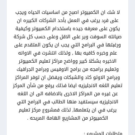
لا شك ان الكمبيوتر اصبح من اساسيات الحياه ويجب
على فرد يرغب في العمل بأحد الشركات الكبيره ان
يكون على معرفه جيده باستخدام الكمبيوتر وكيفية
صيانته السوفت وير على الاقل وعلى حسب كل شركة
ورغبتها في البرامج التي يجب ان يكون المتقدم على
علم وخبره كافيه بها , ولذلك انتشرت في الاوانه
الاخيره بشكلا كبير وواضح مراكز تعليم الكمبيوتر
وتعليم برامجه من برامج الاوفيس وبرامج الجرافيك
وبرامج الاوتو كاد والشبكات ويفضل ان توفر المراكز
تعليم اللغه الانجليزيه ايضا فذلك يرفع من شأن المركز
عن غيره من المراكز الاخرى بالاضافه الى ان اللغه
الانجليزيه سيستفيد منها الطالب في البرامج التي
يرغب في ان يتعلمها, لذلك فمشروع مركز تعليم
الكمبيوتر من المشاريع الهامة المربحه .
متطلبات المشروع :