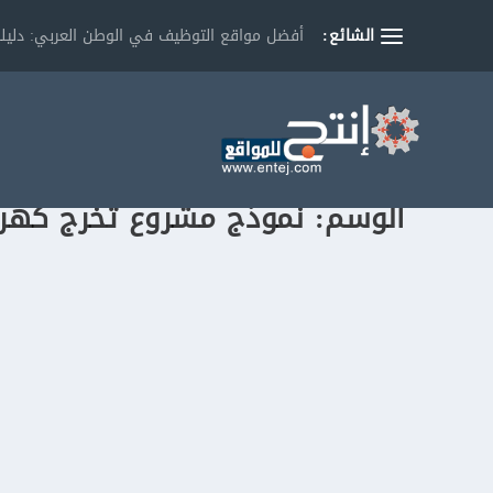
الشائع:
أفضل مواقع التوظيف في الوطن العربي: دليلك
الوسم:
نموذج مشروع تخرج كهرب