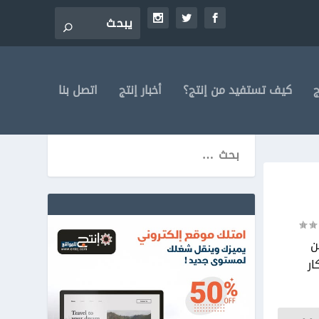
ج
كيف تستفيد من إنتج؟
أخبار إنتج
اتصل بنا
ن
ار