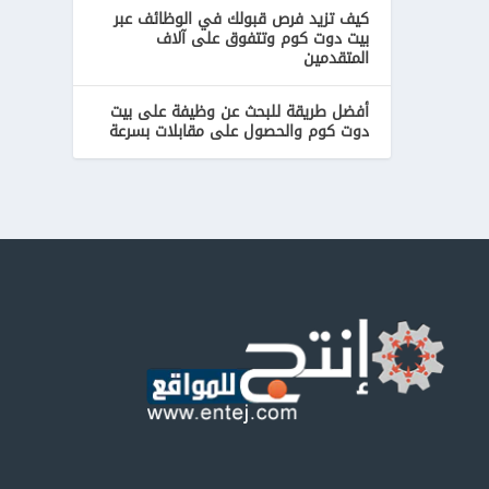
كيف تزيد فرص قبولك في الوظائف عبر
بيت دوت كوم وتتفوق على آلاف
المتقدمين
أفضل طريقة للبحث عن وظيفة على بيت
دوت كوم والحصول على مقابلات بسرعة