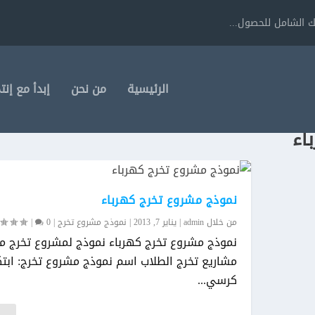
 الشامل للحصول...
الرئيسية
من نحن
إبدأ مع إنت
اء
نموذج مشروع تخرج كهرباء
من خلال
admin
|
يناير 7, 2013
|
نموذج مشروع تخرج
|
0
|
نموذج مشروع تخرج كهرباء نموذج لمشروع تخرج م
مشاريع تخرج الطلاب اسم نموذج مشروع تخرج: ابتك
كرسي...