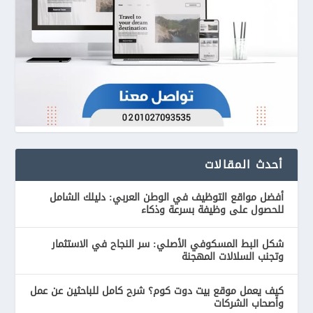
أحدث المقالات
أفضل مواقع التوظيف في الوطن العربي: دليلك الشامل
للحصول على وظيفة بسرعة وذكاء
شكل البط المسكوفي الأصلي: سر النجاح في الاستثمار
وتجنب السلالات المهجنة
كيف يعمل موقع بيت دوت كوم؟ شرح كامل للباحثين عن عمل
وأصحاب الشركات