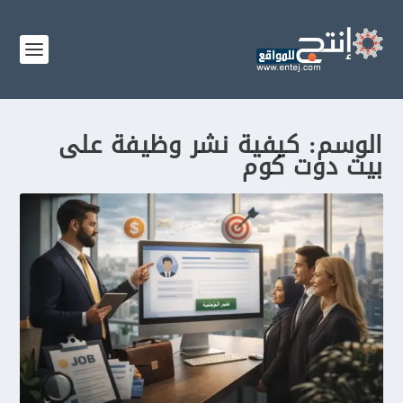
الوسم:
كيفية نشر وظيفة على
بيت دوت كوم