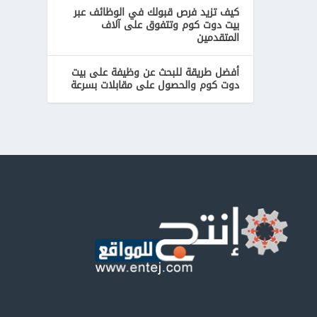
كيف تزيد فرص قبولك في الوظائف عبر
بيت دوت كوم وتتفوق على آلاف
المتقدمين
أفضل طريقة للبحث عن وظيفة على بيت
دوت كوم والحصول على مقابلات بسرعة