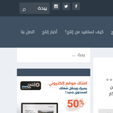
ج
كيف تستفيد من إنتج؟
أخبار إنتج
اتصل بنا
ن
ار