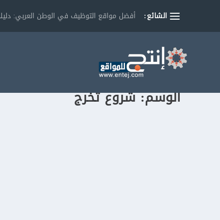
الشائع:
أفضل مواقع التوظيف في الوطن العربي: دليلك
الوسم:
شروع تخرج