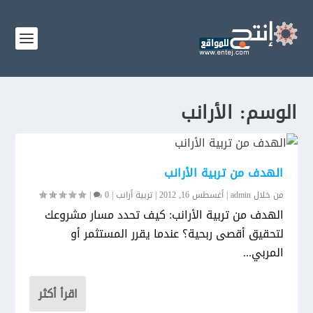
الوسم:
الأرانب
الهدف من تربية الأرانب
من خلال
admin
|
أغسطس 16, 2012
|
تربية أرانب
|
0
|
الهدف من تربية الأرانب: كيف تحدد مسار مشروعك
لتحقيق أقصى ربحية؟ عندما يقرر المستثمر أو
المربي...
اقرأ أكثر