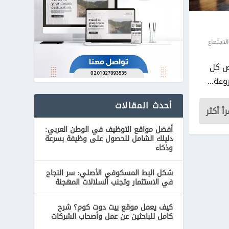
لاجتماع
ص كل
عة...
أحدث المقالات
رأ أكثر
أفضل مواقع التوظيف في الوطن العربي:
دليلك الشامل للحصول على وظيفة بسرعة
وذكاء
شكل البط المسكوفي الأصلي: سر النجاح
في الاستثمار وتجنب السلالات المهجنة
كيف يعمل موقع بيت دوت كوم؟ شرح
كامل للباحثين عن عمل وأصحاب الشركات