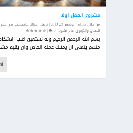
مشروع العقل اولا
من خلال
admin
|
نوفمبر 21, 2013
|
تربية
,
رسالة ماجيستير فى علم ا
الدينى والتربوي
,
عام متنوع
|
0
|
بسم الله الرحمن الرحيم وبه نستعين اغلب الاشخا
منهم يتمنى ان يمتلك عمله الخاص وان يقيم مشرو
اق