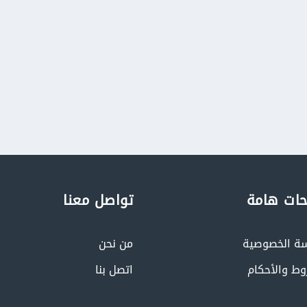
ات هامة
تواصل معنا
ة الخصوصية
من نحن
وط والأحكام
اتصل بنا