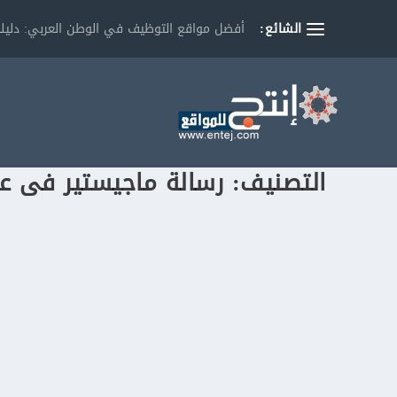
الشائع:
أفضل مواقع التوظيف في الوطن العربي: دليلك
التصنيف:
رسالة ماجيستير فى علم