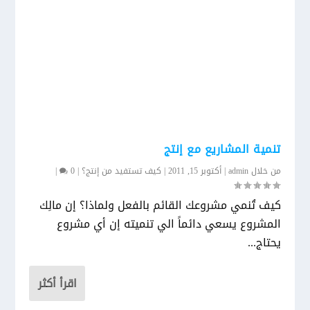
تنمية المشاريع مع إنتج
من خلال
admin
|
أكتوبر 15, 2011
|
كيف تستفيد من إنتج؟
|
0
|
كيف تُنمي مشروعك القائم بالفعل ولماذا؟ إن مالِك
المشروع يسعي دائماً الي تنميته إن أي مشروع
يحتاج...
اقرأ أكثر