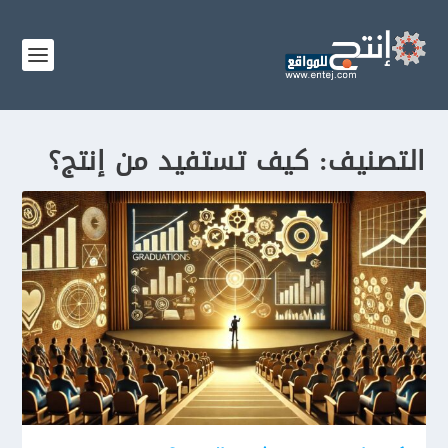
التصنيف:
كيف تستفيد من إنتج؟