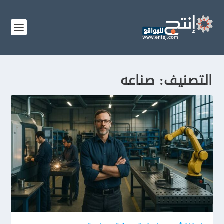
التصنيف:
صناعه