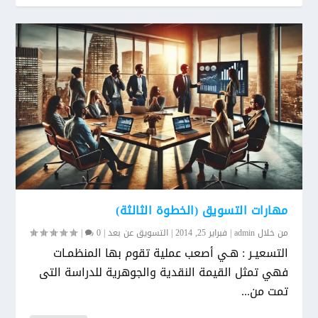
مهارات التسويق (الخطوة الثالثة)
من خلال
admin
|
فبراير 25, 2014
|
التسويق عن بعد
|
0
|
التسعيـر : هـي أصعب عملية تقوم بها المنظمـات
فهي تمثل القيمة النقدية والجوهرية للدراسة التى
تمت من...