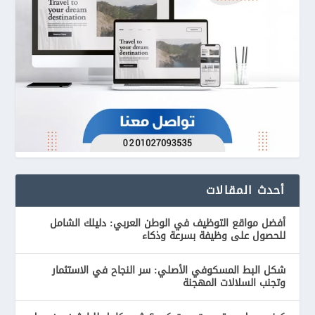
أحدث المقالات
أفضل مواقع التوظيف في الوطن العربي: دليلك الشامل
للحصول على وظيفة بسرعة وذكاء
شكل البط المسكوفي الأصلي: سر النجاح في الاستثمار
وتجنب السلالات المهجنة