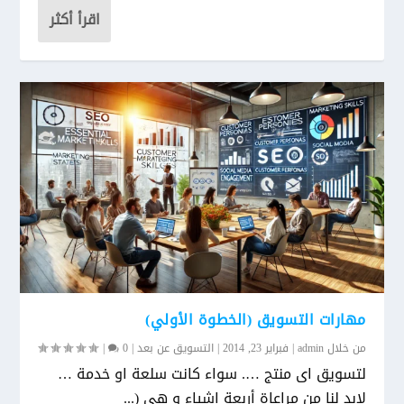
اقرأ أكثر
مهارات التسويق (الخطوة الأولي)
من خلال
admin
|
فبراير 23, 2014
|
التسويق عن بعد
|
0
|
لتسويق اى منتج …. سواء كانت سلعة او خدمة …
لابد لنا من مراعاة أربعة اشياء و هى (...