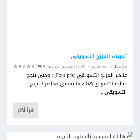
تعريف المزيج التسويقى
من خلال
admin
|
مارس 7, 2014
|
التسويق عن بعد
|
0
|
عناصر المزيج التسويقي (Four p4s) : وحتى تنجح
عملية التسويق هناك ما يسمى بعناصر المزيج
التسويقي...
اقرأ أكثر