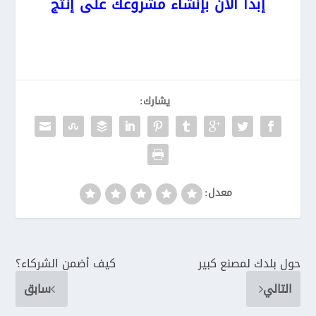
إبدأ الآن بإنشاء مشروعك على إنتج
يشارك:
معدل:
حول بلدك لمصنع كبير
كيف أضمن الشركاء؟
التالي
سابق