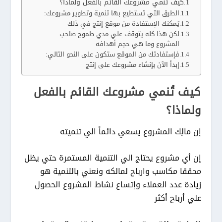
كيف تُنمي مشروعك القائم بالفعل ولماذا؟
الطرق التي تستطيع بها تنمية وتطوير مشروعك:
يُمكنك الإستفادة من موقع إنتج في ذلك
لكن هذا كله يتوقف علي مدي طموح صاحب
المشروع وما هي حجم أهدافه
فإستفادتك من الموقع ستكون على النحو التالي:
إبدأ الآن بإنشاء مشروعك على إنتج
كيف تُنمي مشروعك القائم بالفعل
ولماذا؟
إن مالِك المشروع يسعي دائماً الي تنميته
إن أي مشروع يحتاج الي التنمية المستمرة حتي يظل
محققا مكاسب وارباح لمالكه ونعني بالتنمية هو
زيادة عدد العملاء وإتساع نشاط المشروع الحصول
علي أرباح أكثر