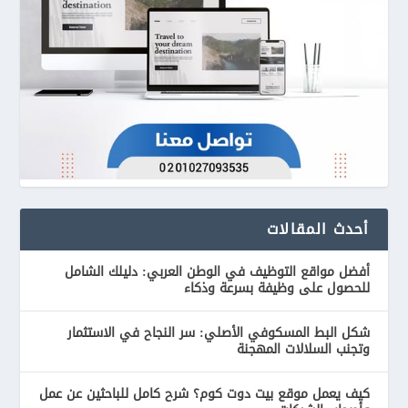
أحدث المقالات
أفضل مواقع التوظيف في الوطن العربي: دليلك الشامل
للحصول على وظيفة بسرعة وذكاء
شكل البط المسكوفي الأصلي: سر النجاح في الاستثمار
وتجنب السلالات المهجنة
كيف يعمل موقع بيت دوت كوم؟ شرح كامل للباحثين عن عمل