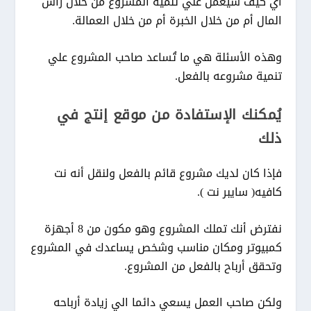
أي كيف سيعمل علي تنمية المشروع من خلال رأس
المال أم من خلال الخبرة أم من خلال العمالة.
وهذه الأسئلة هي ما تُساعد صاحب المشروع علي
تنمية مشروعه بالفعل.
يُمكنك الإستفادة من موقع إنتج في
ذلك
فإذا كان لديك مشروع قائم بالفعل ولنقل أنه نت
كافيه( سايبر نت ).
نفترض أنك تملك المشروع وهو مكون من 8 أجهزة
كمبيوتر ومكان مناسب وشخص يساعدك في المشروع
وتحقق أرباح بالفعل من المشروع.
ولكن صاحب العمل يسعي دائما الي زيادة أرباحه