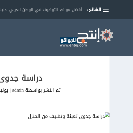
الشائع:
أفضل مواقع التوظيف في الوطن العربي: دليلك
دراسة جدوى 
تم النشر بواسطة
admin
|
يوليو 5, 1