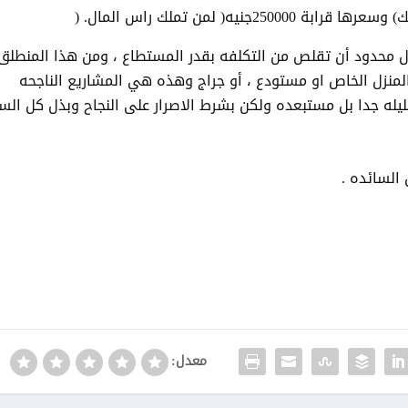
2جنيه( لمن تملك راس المال
) .
محدود أن تقلص من التكلفه بقدر المستطاع ، ومن هذا المنطلق
لمنزل الخاص او مستودع ، أو جراج وهذه هي المشاريع الناجحه
ليله جدا بل مستبعده ولكن بشرط الاصرار على النجاح وبذل كل الس
.
معدل: