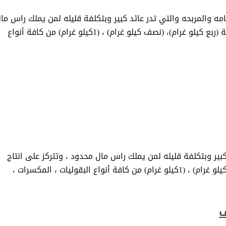
مه والمربحه والتي تدر عائد كبير وبتكلفة قليله لمن يملك راس ما
محدود ، وتتركز على انتاج عبوات صغيره من فئة (ربع كيلو غرام)، (نصف كيلو غرام) ، (1كيلو غرام) من كافة أنواع
كبير وبتكلفة قليله لمن يملك راس مال محدود ، وتتركز على انتاج
عبوات صغيره من فئة (ربع كيلو غرام)، ( نصف كيلو غرام) ، (1كيلو غرام) من كافة أنواع البقوليات ، المكسرات ،
ف