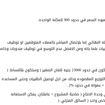
.
النهائي إما بلإتصال المباشر بالعملاء المتوقعين او توظيف
بيات علما بانه ومن الافضل عدم التوسع في توظيف مندوبات وخاص
الصغير ( وستكون بلأقساط
) .
لتوزيع المقصوده وذلك من اجل توصيل الطلبيات وحتى المساعده
ب + عموله في حدود
2% .
حدة الانتاج ( صاحبة المشروع + عاملتان، يمكن الاستعانه
 شخص واحد ( السائق المنزلي
) .