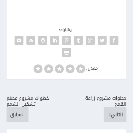
يشارك:
معدل:
خطوات مشروع زراعة
خطوات مشروع مصنع
القمح
تشكيل الشمع
التالي
سابق