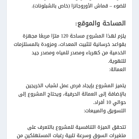
للضوء – قماش الأوروجانزا (خاص بالشبلونات).
المساحة والموقع:
يلزم لهذا المشروع مساحة 120 مترًا مربعًا مجهزة
بقواعد خرسانية لتثبيت المعدات، ومزودة بالمستلزمات
الخدمية من كهرباء ومصدر للمياه ومصدر جيد
للتهوية.
العمالة:
يتميز المشروع بإيجاد فرص عمل لشباب الخريجين
بالإضافة إلى العمالة الحرفية، ويحتاج المشروع إلى
حوالي 10 أفراد.
التسويق والمبيعات:
تتحقق الميزة التنافسية للمشروع بالتعرف على
متغيرات السوق وسرعة تلبية رغبات المستهلكين من