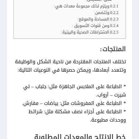
ويلزم لذلك مجموعة معدات هي:
وتتضمن:
المساحة والموقع:
ومن قنوات التسويق :
الاشتراطات الصحية والبيئية:
المنتجات:
تختلف المنتجات المقترحة من ناحية الشكل والوظيفة
وتتعدد أبعادها، ويمكن حصرها في النوعيات التالية:
* الطباعة على الملابس الجاهزة مثل: جلباب – تي
شيرت – أرواب.
* الطباعة على المفروشات مثل: بياضات – مفارش.
* الطباعة على أجزاء نصف مشكلة مثل: شرائط
ووحدات مطبوعة.
خط الإنتاج والمعدات المطلوبة