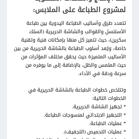
لمشروع الطباعة على الملابس:
تتعدد طرق وأساليب الطباعة اليدوية بين طباعة
الأستنسل والقوالب والشاشة الحريرية (السلك
سكرين)، حيث تتميز كل منها بإمكانات فنية وتقنية
خاصة، ويُعد أسلوب الطباعة بالشاشة الحريرية من بين
الأساليب المتميزة حيث يحقق مختلف المؤثرات من
حيث الملمس والظل، بالإضافة إلى ما يوفره من
سرعة ودقة في الأداء.
وتتلخص خطوات الطباعة بالشاشة الحريرية في
الخطوات التالية:
* تجهيز الشاشة الحريرية.
* التجهيز الابتدائي لمنسوجات الطباعة.
* عمليات الطباعة.
* عمليات التحميص (التجفيف).