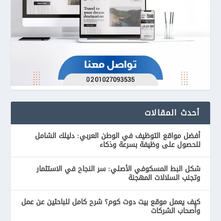
أحدث المقالات
أفضل مواقع التوظيف في الوطن العربي: دليلك الشامل
للحصول على وظيفة بسرعة وذكاء
شكل البط المسكوفي الأصلي: سر النجاح في الاستثمار
وتجنب السلالات المهجنة
كيف يعمل موقع بيت دوت كوم؟ شرح كامل للباحثين عن عمل
وأصحاب الشركات