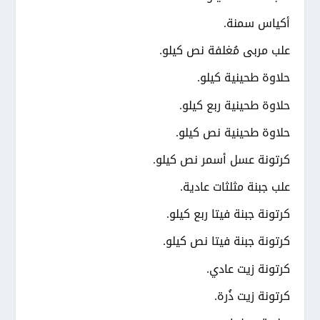
أكياس سمنة.
علب مربى مُغلفة نص كيلو.
حلاوة طحينية كيلو.
حلاوة طحينية ربع كيلو.
حلاوة طحينية نص كيلو.
كرتونة عسل أسمر نص كيلو.
علب جبنة مثلثات عادية.
كرتونة جبنة فيتا ربع كيلو.
كرتونة جبنة فيتا نص كيلو.
كرتونة زيت عادي.
كرتونة زيت ذُرة.