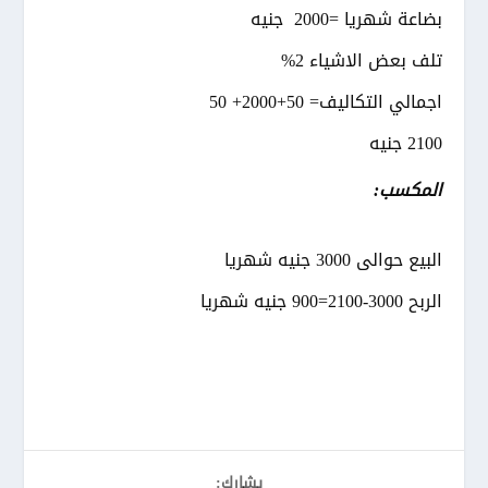
بضاعة شهريا =2000 جنيه
تلف بعض الاشياء 2%
اجمالي التكاليف= 50+2000+ 50
2100 جنيه
المكسب:
البيع حوالى 3000 جنيه شهريا
الربح 3000-2100=900 جنيه شهريا
يشارك: