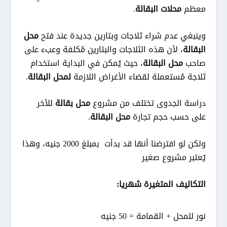
معظم
محلات البقالة
.
وينبغي عدم شراء ثلاجات وبتارين جديدة عند فتح
محل
البقالة
، لأن هذه الثلاجات والبتارين مُكلفة وعبء على
صاحب
محل البقالة
، حيث يُمكن في البداية استخدام
ثلاجة مُستعملة لقضاء الأغراض اللازمة
لمحل البقالة
.
دراسة الجدوى تختلف من مشروع
محل بقالة
للأخر
على حسب حجم تجارة
محل البقالة
.
ولكن لو افترضنا أنها قد بدأت بمبلغ 2000 جنيه، وهذا
يُعتبر مشروع صغير
التكاليف المتغيرة شهريا:
نور للمحل + القمامة = 50 جنيه