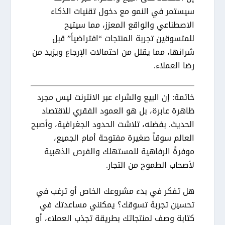
سيستمر في النمو مع دخول تقنيات الذكاء
الاصطناعي والواقع المعزز، مما سيتيح
للمتسوقين تجربة المنتجات “افتراضياً” قبل
شرائها، مما يقلل من احتمالات الإرجاع ويزيد من
رضا العملاء.
خاتمة:
إن
البيع والشراء عبر الانترنت
ليس مجرد
ظاهرة عابرة، بل هو العمود الفقري للاقتصاد
الحديث. بفضله، تلاشت الحدود الجغرافية، وأصبح
العالم سوقاً صغيرة مفتوحة أمام الجميع،
موفرةً الرفاهية للمستهلك والفرص الذهبية
لأصحاب الطموح من التجار.
هل تفكر في بدء مشروعك الخاص أو ترغب في
تحسين تجربة تسوقك؟
يمكنني مساعدتك في
كتابة وصف لمنتجاتك بطريقة تجذب العملاء، أو