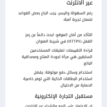
عبر الانترنت
رغم السهولة واليسر، يجب اتباع بعض القواعد
لضمان تجربة آمنة:
التأكد من أمان الموقع:
ابحث دائماً عن رمز
القفل (HTTPS) في شريط العنوان.
قراءة التقييمات:
تعليقات المستخدمين
السابقين هي مرآة لجودة المنتج ومصداقية
البائع.
استخدام وسائل دفع موثوقة:
يفضل
استخدام البطاقات الذكية التي توفر خاصية
الحماية من الاحتيال.
مستقبل التجارة الإلكترونية
إن الاعتماد على
البيع والشراء عبر الانترنت