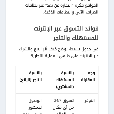
المواقع فكرة “التجارة عن بعد” عبر بطاقات
الصراف الآلي والبطاقات الذكية.
فوائد التسوق عبر الإنترنت
للمستهلك والتاجر
في جدول بسيط، نوضح كيف أثر
البيع والشراء
عبر الانترنت
على طرفي العملية التجارية:
وجه
بالنسبة
بالنسبة
المقارنة
للمستهلك
للتاجر (البائع)
(المشتري)
التوفر
تسوق 24/7
الوصول
من أي مكان
لجمهور