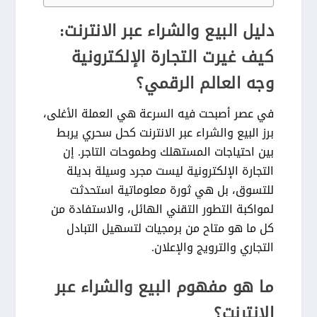
دليل البيع والشراء عبر الانترنت:
كيف غيرت التجارة الإلكترونية
وجه العالم الرقمي؟
في عصر أصبحت فيه السرعة هي العملة الأغلى،
برز
البيع والشراء عبر الانترنت
كحل سحري يربط
بين احتياجات المستهلك وطموحات التاجر. إن
التجارة الإلكترونية ليست مجرد وسيلة بديلة
للتسوق، بل هي ثورة معلوماتية استحدثت
لمواكبة التطور التقني الهائل، والاستفادة من
كل ما هو متاح من برمجيات لتسهيل التبادل
التجاري والترويج والإعلان.
ما هو مفهوم البيع والشراء عبر
الانترنت؟