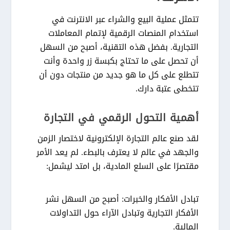
تتمثل عملية
البيع والشراء عبر الانترنت
في
استخدام المنصات الرقمية لإتمام المعاملات
التجارية. بفضل هذه التقنية، أصبح من السهل
أن تحصل على ما تحتاج بكبسة زر واحدة وأنت
تتطلع على كل ما هو جديد من منتجات دون أن
تتخطى عتبة دارك.
أهمية التحول الرقمي في التجارة
لقد صنع عالم التجارة الإلكترونية لاختصار الزمن
والجهد في عالم لا يعترف بالبطء. لم يعد الأمر
مقتصرًا على السلع المادية، بل امتد ليشمل:
تبادل الأفكار والخبرات:
أصبح من السهل نشر
الأفكار التجارية وتبادل الآراء حول التداولات
المالية.