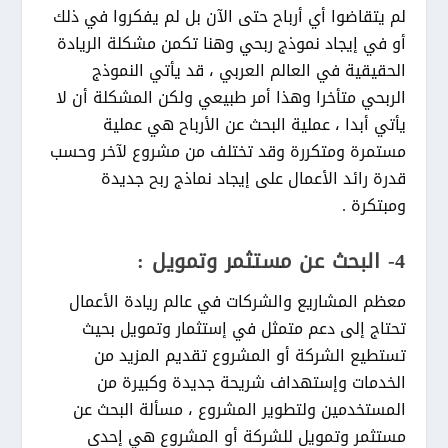
لم يتقاضوا أي أرباح حتى الآن بل لم يفكروا في ذلك
أو في إيجاد نموذج ربحي وهنا تكمن مشكلة الريادة
الحقيقية في العالم العربي ، قد يأتي النموذج
الربحي متأخرا وهذا أمر طبيعي ولكن المشكلة أن لا
يأتي أبدا ، عملية البحث عن الأرباح هي عملية
مستمرة ومتكررة وقد تختلف من مشروع لآخر وحسب
قدرة رائد الأعمال على إيجاد نماذج ربح جديدة
ومبتكرة .
4- البحث عن مستثمر وتمويل :
معظم المشاريع والشركات في عالم ريادة الأعمال
تحتاج إلى دعم متمثل في إستثمار وتمويل بحيث
تستطيع الشركة أو المشروع تقديم المزيد من
الخدمات وإستهداف شريحة جديدة وكبيرة من
المستخدمين ولتطوير المشروع ، مسألة البحث عن
مستثمر وتمويل للشركة أو المشروع هي إحدى