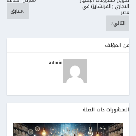
تمويل مشروعات الإمتياز
معرض الطاقة
التجاري (الفرنشايز) في
سابق
مصر
التالي
عن المؤلف
admin
المنشورات ذات الصلة