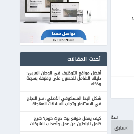
ا
أحدث المقالات
أفضل مواقع التوظيف في الوطن العربي:
دليلك الشامل للحصول على وظيفة بسرعة
وذكاء
شكل البط المسكوفي الأصلي: سر النجاح
في الاستثمار وتجنب السلالات المهجنة
سة
كيف يعمل موقع بيت دوت كوم؟ شرح
كامل للباحثين عن عمل وأصحاب الشركات
سابق