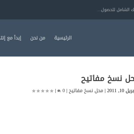
 الشامل للحصول...
الرئيسية
من نحن
إبدأ مع إنت
ل نسخ مفاتيح
ريل 10, 2011
|
محل نسخ مفاتيح
|
0
|