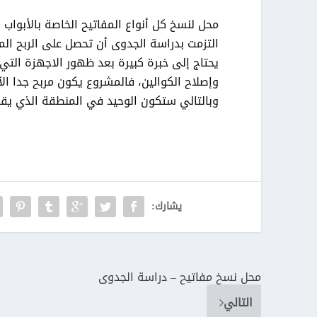
محل لنسخ كل أنواع المفاتيح الخاصة بالأبواب 
التزمت بدراسة الجدوى أن تحصل على الربح الم
يحتاج إلى خبرة كبيرة بعد ظهور الاجهزة التي
وإصلاح الكوالين، فالمشروع يكون مربح جدا ال
وبالتالي ستكون الوحيد في المنطقة الذي يق
يشارك:
محل نسخ مفاتيح – دراسة الجدوى
التالي