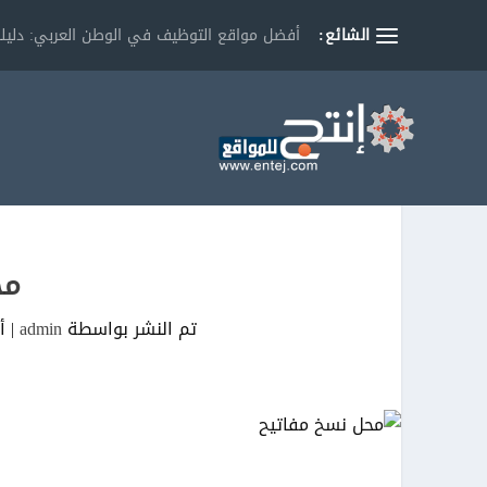
الشائع:
أفضل مواقع التوظيف في الوطن العربي: دليلك
مح
تم النشر بواسطة
admin
|
أب