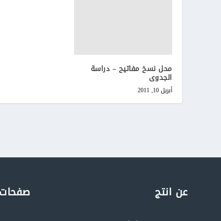
محل نسخ مفاتيح – دراسة
الجدوى
أبريل 10, 2011
عن انتج
صفحات 