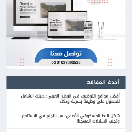
أحدث المقالات
أفضل مواقع التوظيف في الوطن العربي: دليلك الشامل
للحصول على وظيفة بسرعة وذكاء
شكل البط المسكوفي الأصلي: سر النجاح في الاستثمار
وتجنب السلالات المهجنة