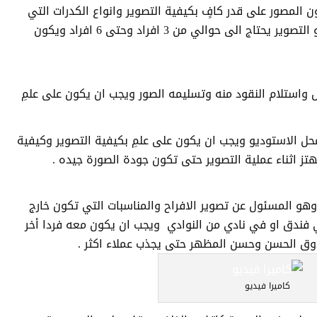
المصور على قدر كافٍ بكيفية التصوير وانواع الكدرات التي
يستطيع من خلالها اخذ الصورة ومحل استوديو التصوير يحتاج الى حوالي من 3 افراد وحتى 6 افراد ويكون
 واستلام النقود منه وتسليمه الصور ويجب ان يكون على علمِ
محل الاستوديو ويجب ان يكون على علمِ بكيفية التصوير وكيفية
تز اثناء عملية التصوير حتى تكون جودة الصورة جيده .
 وهو المسئول عن تصوير الافراح والمناسبات التي تكون خارج
 فندق او في نادي من النوادي ويجب ان يكون معه فردا أخر
ذوق الحسن وحسن المظهر حتى يجذب عملاء اكثر .
كاميرا فيديو