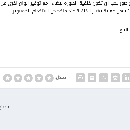
 صور يجب ان تكون خلفية الصورة بيضاء , مع توفير الوان اخرى من
ي تسهل عملية تغيير الخلفية عند متخصص استخدام الكمبيوتر .
لبيع .
معدل:
مصنع 