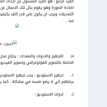
الفرد الرابع : هو الفرد المسئول عن احداث ال
اضاءة الصورة وهو يقوم بكل تلك الاعمال عن ط
التعديلات ويجب ان يكون على قدر كافِ بكيفي
جيد .
4) التجهيز والادوات والمعدات : يحتاج محل 
الخاصة بالتصوير الفوتوغرافي وتصوير الفيديو 
1- تجهيز الاستوديو : يجب تجهيز الاستوديو 
برضاهم كي لا يضع نفسه في مشكلة , كما يجب 
2- ادوات الاستوديو :