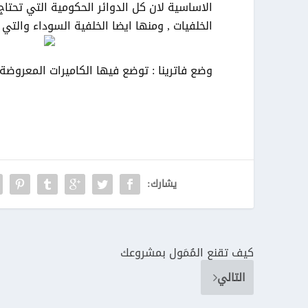
الاساسية لان كل الدوائر الحكومية التي تحتاج
الخلفيات , ومنها ايضا الخلفية السوداء والت
وضع فاترينا : توضع فيها الكاميرات المعروضة ل
يشارك:
كيف تقنع المُمَول بمشروعك
التالي