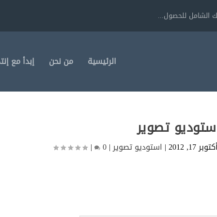
 الشامل للحصول...
الرئيسية
من نحن
إبدأ مع إنت
ستوديو تصوير
كتوبر 17, 2012
|
استوديو تصوير
|
0
|