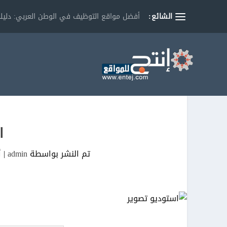
الشائع:
أفضل مواقع التوظيف في الوطن العربي: دليلك
ا
تم النشر بواسطة
admin
|
أ