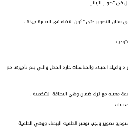
ل في تصوير الزبائن.
ي مكان التصوير حتى تكون الاضاء في الصورة جيدة .
ح واعياد الميلاد والمناسبات خارج المحل والتي يتم تأجيرها مع
 قيمة معينه مع ترك ضمان وهي البطاقة الشخصية .
عدسات .
توديو تصوير ويجب توفير الخلفيه البيضاء ووهي الخلفية