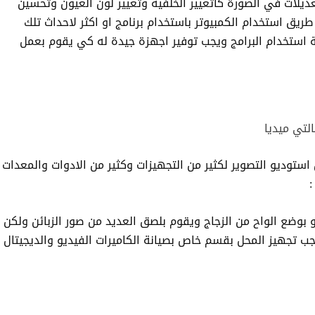
تعديلات في الصورة كاتغيير الخلفيه وتغيير لون العيون وتحسين
ريق استخدام الكمبيوتر باستخدام برنامج او اكثر لاحداث تلك
ة استخدام البرامج ويجب توفير اجهزة جيدة له كي يقوم بعمل
استوديو التصوير لكثير من التجهيزات وكثير من الادوات والمعدات
:
بوضع الواح من الزجاج ويقوم بلصق العديد من صور الزبائن ولكن
تجهيز المحل بقسم خاص بصيانة الكاميرات الفيديو والديجيتال .