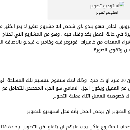
استوديو تصوير
لرونق الخاص فهو يبدو لأي شخص انه مشروع صغير لا يدر الكثير م
رة في حالة العمل بكد وفناء فيه , وهو من المشاريع التي تحتاج
اء المعدات من كاميرات فوتوغرافيه وكاميرات فيديو بالاضافة ال
سن وتقوي الصورة .
2
او 25 متر
2
وذلك لانك ستقوم بتقسيم تلك المساحة الى
ل مع العميل ويكون الجزء الامامي هو الجزء المخصص للتعامل مع
 خصوصية للعميل اثناء عملية التصوير .
حاب المشروع ولكن يجب عليهم ان يتقنوا فن التصوير بإجادة فتل