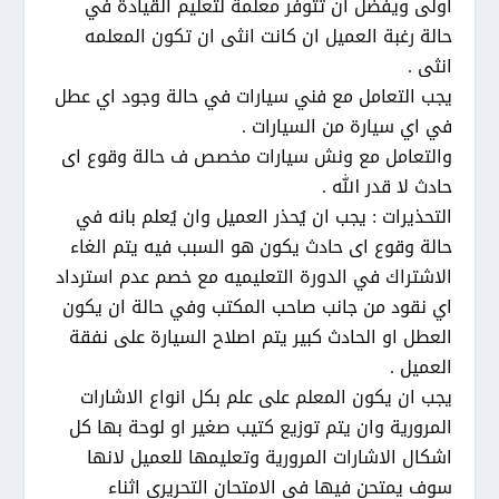
اولى ويفضل ان تتوفر معلمة لتعليم القيادة في
حالة رغبة العميل ان كانت انثى ان تكون المعلمه
انثى .
يجب التعامل مع فني سيارات في حالة وجود اي عطل
في اي سيارة من السيارات .
والتعامل مع ونش سيارات مخصص ف حالة وقوع اى
حادث لا قدر الله .
التحذيرات : يجب ان يُحذر العميل وان يُعلم بانه في
حالة وقوع اى حادث يكون هو السبب فيه يتم الغاء
الاشتراك في الدورة التعليميه مع خصم عدم استرداد
اي نقود من جانب صاحب المكتب وفي حالة ان يكون
العطل او الحادث كبير يتم اصلاح السيارة على نفقة
العميل .
يجب ان يكون المعلم على علم بكل انواع الاشارات
المرورية وان يتم توزيع كتيب صغير او لوحة بها كل
اشكال الاشارات المرورية وتعليمها للعميل لانها
سوف يمتحن فيها في الامتحان التحريري اثناء