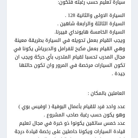
سيارة تعليم حسب رغبته فتكون:
السيارة الاولى والثانية 128 .
السيارة الثالثة والرابعة شاهين .
السيارة الخامسة هايونداي فييرنا.
ويجب القيام بعمل تحويله في السيارة بطريقة معينة
وهي القيام بعمل مكبح للفرامل والدبرياش يكونا في
مجال المدرب تحسبا لقيام المتدرب بأي حركة ويجب ان
تكون السيارات مرخصة في المرور وان تكون حالتها
جيدة .
العاملين بالمكان :
عدد واحد فرد للقيام بأعمال البوفية ( اوفيس بوي )
وهو يكون حسب رغبة صاحب المشروع .
عدد خمس سائقين يكونوا ذو خبرة في مجال تعليم
قيادة السيارات ويكونا حاصلين على رخصة قيادة درجة