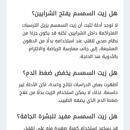
هل زيت السمسم يفتح الشرايين؟
لا توجد أدلة تثبت أن زيت السمسم يزيل الترسبات
المتراكمة داخل الشرايين. لكنه قد يكون جزءًا من
نظام صحي للقلب عند استخدامه بدلًا من الدهون
المشبعة، إلى جانب ممارسة الرياضة والالتزام
بالأدوية عند الحاجة.
هل زيت السمسم يخفض ضغط الدم؟
أظهرت بعض الدراسات نتائج واعدة، لكن الأدلة غير
حاسمة. لذلك لا يمكن استخدام الزيت بدلًا من علاج
ضغط الدم الذي يصفه الطبيب.
هل زيت السمسم مفيد للبشرة الجافة؟
قد يساعد استخدام كمية صغيرة منه على تقليل