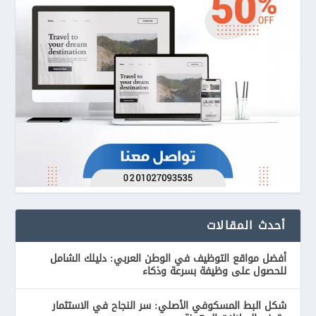
أحدث المقالات
أفضل مواقع التوظيف في الوطن العربي: دليلك الشامل
للحصول على وظيفة بسرعة وذكاء
شكل البط المسكوفي الأصلي: سر النجاح في الاستثمار