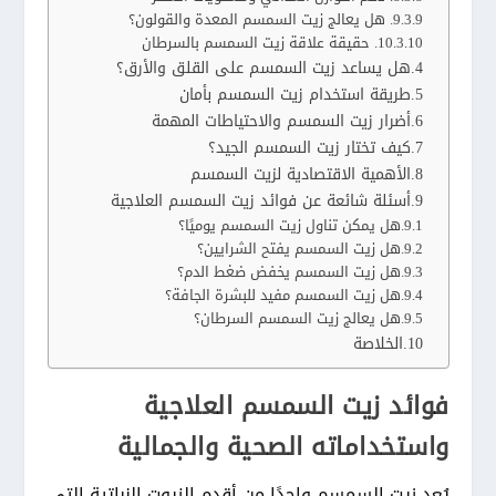
9. هل يعالج زيت السمسم المعدة والقولون؟
10. حقيقة علاقة زيت السمسم بالسرطان
هل يساعد زيت السمسم على القلق والأرق؟
طريقة استخدام زيت السمسم بأمان
أضرار زيت السمسم والاحتياطات المهمة
كيف تختار زيت السمسم الجيد؟
الأهمية الاقتصادية لزيت السمسم
أسئلة شائعة عن فوائد زيت السمسم العلاجية
هل يمكن تناول زيت السمسم يوميًا؟
هل زيت السمسم يفتح الشرايين؟
هل زيت السمسم يخفض ضغط الدم؟
هل زيت السمسم مفيد للبشرة الجافة؟
هل يعالج زيت السمسم السرطان؟
الخلاصة
فوائد زيت السمسم العلاجية
واستخداماته الصحية والجمالية
يُعد زيت السمسم واحدًا من أقدم الزيوت النباتية التي