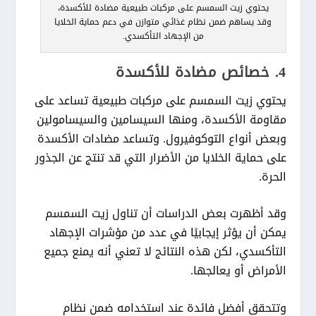
يحتوي زيت السمسم على مركبات طبيعية مضادة للأكسدة،
وقد يساهم ضمن نظام غذائي متوازن في دعم حماية الخلايا
من الإجهاد التأكسدي.
4. خصائص مضادة للأكسدة
يحتوي زيت السمسم على مركبات طبيعية تساعد على
مقاومة الأكسدة، ومنها السيسامين والسيسامولين
وبعض أنواع التوكوفيرول. وتساعد مضادات الأكسدة
على حماية الخلايا من الأضرار التي قد تنتج عن الجذور
الحرة.
وقد أظهرت بعض الدراسات أن تناول زيت السمسم
يمكن أن يؤثر إيجابيًا في عدد من مؤشرات الإجهاد
التأكسدي، لكن هذه النتائج لا تعني أنه يمنع جميع
الأمراض أو يعالجها.
وتتحقق أفضل فائدة عند استخدامه ضمن نظام