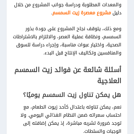
والمعدات المطلوبة ودراسة جوانب المشروع من خلال
دليل
مشروع معصرة زيت السمسم
.
ومع ذلك، يتوقف نجاح المشروع على جودة بذور
السمسم، ونظافة عملية العصر، والالتزام بالاشتراطات
الصحية، واختيار عبوات مناسبة، وإجراء دراسة للسوق
والمنافسين وتكاليف الإنتاج قبل البدء.
أسئلة شائعة عن فوائد زيت السمسم
العلاجية
هل يمكن تناول زيت السمسم يوميًا؟
نعم، يمكن تناوله باعتدال كأحد زيوت الطعام، مع
احتساب سعراته ضمن النظام الغذائي اليومي. ولا
توجد ضرورة لشربه مباشرة، إذ يمكن إضافته إلى
الوجبات والسلطات.