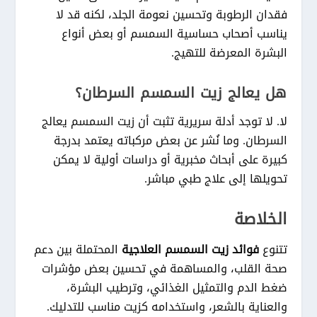
فقدان الرطوبة وتحسين نعومة الجلد، لكنه قد لا
يناسب أصحاب حساسية السمسم أو بعض أنواع
البشرة المعرضة للتهيج.
هل يعالج زيت السمسم السرطان؟
لا. لا توجد أدلة سريرية تثبت أن زيت السمسم يعالج
السرطان. وما نُشر عن بعض مركباته يعتمد بدرجة
كبيرة على أبحاث مخبرية أو دراسات أولية لا يمكن
تحويلها إلى علاج طبي مباشر.
الخلاصة
تتنوع
فوائد زيت السمسم العلاجية
المحتملة بين دعم
صحة القلب، والمساهمة في تحسين بعض مؤشرات
ضغط الدم والتمثيل الغذائي، وترطيب البشرة،
والعناية بالشعر، واستخدامه كزيت مناسب للتدليك.