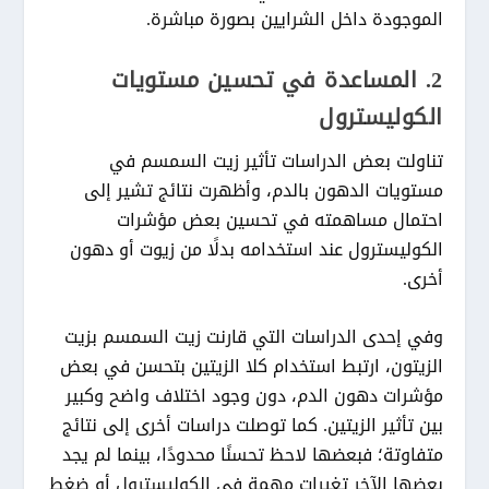
الموجودة داخل الشرايين بصورة مباشرة.
2. المساعدة في تحسين مستويات
الكوليسترول
تناولت بعض الدراسات تأثير زيت السمسم في
مستويات الدهون بالدم، وأظهرت نتائج تشير إلى
احتمال مساهمته في تحسين بعض مؤشرات
الكوليسترول عند استخدامه بدلًا من زيوت أو دهون
أخرى.
وفي إحدى الدراسات التي قارنت زيت السمسم بزيت
الزيتون، ارتبط استخدام كلا الزيتين بتحسن في بعض
مؤشرات دهون الدم، دون وجود اختلاف واضح وكبير
بين تأثير الزيتين. كما توصلت دراسات أخرى إلى نتائج
متفاوتة؛ فبعضها لاحظ تحسنًا محدودًا، بينما لم يجد
بعضها الآخر تغيرات مهمة في الكوليسترول أو ضغط