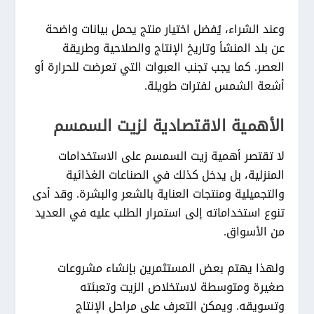
وعند الشراء، يُفضل اختيار منتج يحمل بيانات واضحة
عن بلد المنشأ وتاريخ الإنتاج والصلاحية وطريقة
العصر. كما يجب تجنب العبوات التي تعرضت للحرارة أو
أشعة الشمس لفترات طويلة.
الأهمية الاقتصادية لزيت السمسم
لا تقتصر أهمية زيت السمسم على الاستخدامات
المنزلية، بل يدخل كذلك في الصناعات الغذائية
والتجميلية ومنتجات العناية بالشعر والبشرة. وقد أدى
تنوع استخداماته إلى استمرار الطلب عليه في العديد
من الأسواق.
ولهذا يهتم بعض المستثمرين بإنشاء مشروعات
صغيرة ومتوسطة لاستخلاص الزيت وتعبئته
وتسويقه. ويمكن التعرف على مراحل الإنتاج