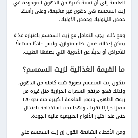
العلمية إلى أن نسبة كبيرة من الدهون الموجودة في
زيت السمسم هي دهون غير مشبعة، وعلى رأسها
حمض اللينوليك وحمض الأوليك.
ومع ذلك، يجب التعامل مع زيت السمسم باعتباره غذاءً
يمكن إدخاله ضمن نظام متوازن، وليس علاجًا مستقلًا
للأمراض أو بديلًا عن الأدوية التي يصفها الطبيب.
ما القيمة الغذائية لزيت السمسم؟
يتكون زيت السمسم بصورة شبه كاملة من الدهون،
ولذلك فهو مرتفع السعرات الحرارية مثل غيره من
زيوت الطهي. وتوفر الملعقة الكبيرة منه نحو 120
سعرًا حراريًا تقريبًا، ولهذا يجب استخدامه باعتدال
حتى عند اختيار الأنواع الطبيعية عالية الجودة.
ومن الأخطاء الشائعة القول إن زيت السمسم غني