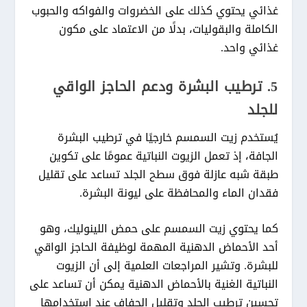
غذائي يحتوي كذلك على الخضروات والفواكه والحبوب
الكاملة والبقوليات، بدلًا من الاعتماد على مكون
غذائي واحد.
5. ترطيب البشرة ودعم الحاجز الواقي
للجلد
يُستخدم زيت السمسم خارجيًا في ترطيب البشرة
الجافة، إذ تعمل الزيوت النباتية عمومًا على تكوين
طبقة شبه عازلة فوق سطح الجلد تساعد على تقليل
فقدان الماء والمحافظة على ليونة البشرة.
كما يحتوي زيت السمسم على حمض اللينوليك، وهو
أحد الأحماض الدهنية المهمة لوظيفة الحاجز الواقي
للبشرة. وتشير المراجعات العلمية إلى أن الزيوت
النباتية الغنية بالأحماض الدهنية يمكن أن تساعد على
تحسين ترطيب الجلد وتقليل الجفاف عند استخدامها