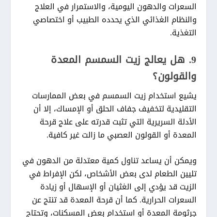
السعرات والدهون اليومية، والاستمرار في العلاج
والنظام الغذائي الذي يحدده الطبيب أو اختصاصي
التغذية.
9. هل يعالج زيت السمسم المعدة
والقولون؟
يشيع استخدام زيت السمسم في بعض الممارسات
التقليدية لتخفيف جفاف الحلق أو الإمساك، إلا أن
الأدلة السريرية التي تثبت قدرته على علاج قرحة
المعدة أو القولون العصبي ما زالت غير كافية.
ويمكن أن يساعد تناول كمية معتدلة من الدهون في
تليين الطعام لدى بعض الأشخاص، لكن الإفراط في
الزيت قد يؤدي إلى الغثيان أو الإسهال أو زيادة
السعرات الحرارية. كما أن قرحة المعدة قد تنتج عن
جرثومة المعدة أو استخدام بعض المسكنات، وتحتاج