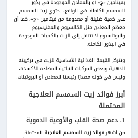
بفيتامين «ج» أو بالمعادن الموجودة في بذور
السمسم الكاملة. في الواقع، يحتوي زيت السمسم
على كمية ضئيلة أو معدومة من فيتامين «ج»، كما أن
معظم المعادن مثل الكالسيوم والمغنيسيوم
والبوتاسيوم لا تنتقل إلى الزيت بالكميات الموجودة
في البذور الكاملة.
وتتركز القيمة الغذائية الأساسية للزيت في تركيبته
الدهنية وبعض المركبات النباتية المضادة للأكسدة،
وليس في كونه مصدرًا رئيسيًا للمعادن أو البروتينات.
أبرز فوائد زيت السمسم العلاجية
المحتملة
1. دعم صحة القلب والأوعية الدموية
من أشهر
فوائد زيت السمسم العلاجية
المحتملة