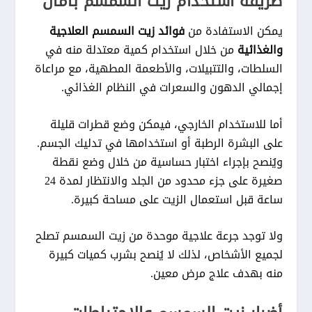
طريقة استخدام زيت السمسم بأمان
يمكن الاستفادة من
فوائد زيت السمسم العلاجية
والغذائية
من خلال استخدام كمية معتدلة منه في
السلطات، والتتبيلات، والأطعمة المطهية، مع مراعاة
إجمالي الدهون والسعرات في النظام الغذائي.
أما للاستخدام الخارجي، فيمكن وضع قطرات قليلة
على البشرة الرطبة أو استخدامها في تدليك الجسم.
ويُنصح بإجراء اختبار حساسية من خلال وضع نقطة
صغيرة على جزء محدود من الجلد والانتظار لمدة 24
ساعة قبل استعمال الزيت على مساحة كبيرة.
ولا توجد جرعة علاجية موحدة من زيت السمسم تصلح
لجميع الأشخاص، لذلك لا يُنصح بشرب كميات كبيرة
منه بهدف علاج مرض معين.