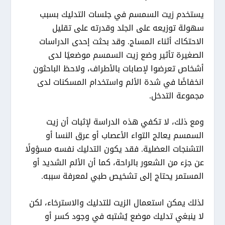
يستخدم زيت السمسم في جلسات التدليك بسبب
سهولة توزيعه على الجلد وقدرته على تقليل
الاحتكاك أثناء المساج. وقد بحثت إحدى الدراسات
الصغيرة تأثير وضع زيت السمسم موضعيًا لدى
أشخاص تعرضوا لإصابات بالأطراف، ولاحظ الباحثون
انخفاضًا في شدة الألم واستخدام المسكنات لدى
مجموعة التدخل.
ومع ذلك، لا تكفي هذه الدراسة لإثبات أن زيت
السمسم يعالج التواء الأعصاب أو عرق النسا أو
التشنجات العضلية. فقد يكون التدليك نفسه مسؤولًا
عن جزء من الشعور بالراحة، كما أن الألم الشديد أو
المستمر يحتاج إلى تشخيص طبي لمعرفة سببه.
لذلك يمكن استعمال الزيت للتدليك والاسترخاء، لكن
لا ينبغي تدليك موضع يُشتبه في وجود كسر أو