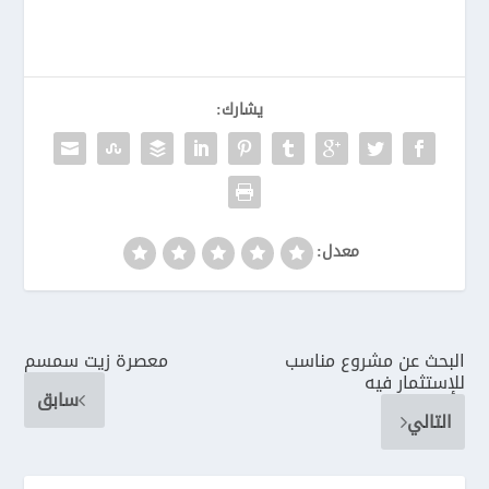
يشارك:
معدل:
البحث عن مشروع مناسب
معصرة زيت سمسم
للإستثمار فيه
سابق
التالي