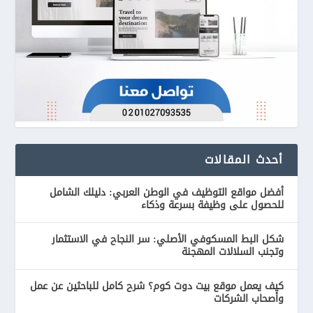
أحدث المقالات
أفضل مواقع التوظيف في الوطن العربي: دليلك الشامل
للحصول على وظيفة بسرعة وذكاء
شكل البط المسكوفي الأصلي: سر النجاح في الاستثمار
وتجنب السلالات المهجنة
كيف يعمل موقع بيت دوت كوم؟ شرح كامل للباحثين عن عمل
وأصحاب الشركات