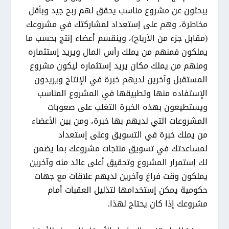
يبحثون عن مشروع مناسب يحقق لهم ربح جيد وبأقل
مخاطرة، وهم على إستعداد لمشاركتك في مشروعك
(مقابل جزء من الأرباح)، وينقسم أعضاء إنتج بحسب ما
يملكون فمنهم من يملك رأس المال ويريد إستثماره
ومنهم من يملك مكان يريد إستثماره ليكون مشروع
المستقبل وآخرين لديهم خبرة في الإنتاج ويريدون
الإستفاده منها وتطبيقها في المشروع المناسب
ويستطيعون بهذه الخبرة التغلب على صعوبات
المشروعات التي لديهم بها خبرة، ومن بين الأعضاء
من يملك خبرة في التسويق وعلى إستعداد
لمساعدتك في تسويق منتجات مشروعك بما يضمن
لك إستمرار المشروع وتحقيق أعلى عائد منه وآخرين
يملكون وقت فراغ وآخرين لديهم علاقات مع جهات
حكومية يمكن إستخدامها لتذليل العقبات أمام
مشروعك إذا كان يحتاج لهذا.